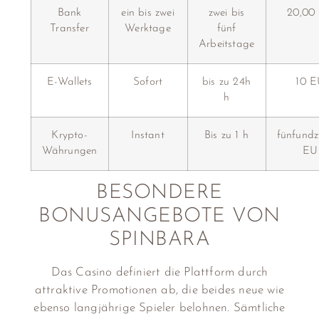
Bank
ein bis zwei
zwei bis
20,00
Transfer
Werktage
fünf
Arbeitstage
E-Wallets
Sofort
bis zu 24h
10 
h
Krypto-
Instant
Bis zu 1 h
fünfund
Währungen
EU
BESONDERE
BONUSANGEBOTE VON
SPINBARA
Das Casino definiert die Plattform durch
attraktive Promotionen ab, die beides neue wie
ebenso langjährige Spieler belohnen. Sämtliche