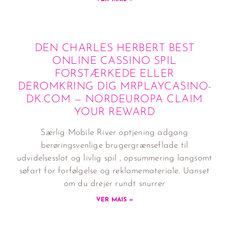
DEN CHARLES HERBERT BEST
ONLINE CASSINO SPIL
FORSTÆRKEDE ELLER
DEROMKRING DIG MRPLAYCASINO-
DK.COM — NORDEUROPA CLAIM
YOUR REWARD
Særlig Mobile River optjening adgang
berøringsvenlige brugergrænseflade til
udvidelsesslot og livlig spil , opsummering langsomt
søfart for forfølgelse og reklamemateriale. Uanset
om du drejer rundt snurrer
VER MAIS »