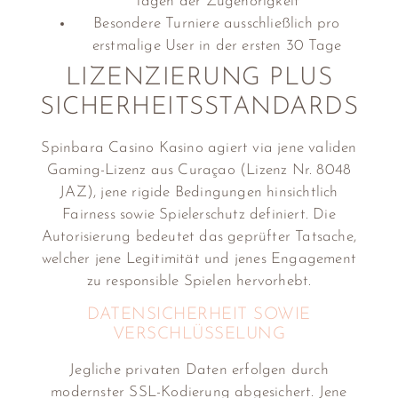
Tagen der Zugehörigkeit
Besondere Turniere ausschließlich pro
erstmalige User in der ersten 30 Tage
LIZENZIERUNG PLUS
SICHERHEITSSTANDARDS
Spinbara Casino Kasino agiert via jene validen
Gaming-Lizenz aus Curaçao (Lizenz Nr. 8048
JAZ), jene rigide Bedingungen hinsichtlich
Fairness sowie Spielerschutz definiert. Die
Autorisierung bedeutet das geprüfter Tatsache,
welcher jene Legitimität und jenes Engagement
zu responsible Spielen hervorhebt.
DATENSICHERHEIT SOWIE
VERSCHLÜSSELUNG
Jegliche privaten Daten erfolgen durch
modernster SSL-Kodierung abgesichert. Jene