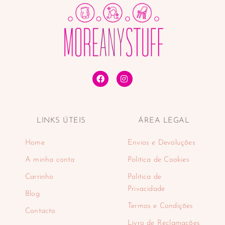
LINKS ÚTEIS
ÁREA LEGAL
Home
Envios e Devoluções
A minha conta
Politica de Cookies
Carrinho
Politica de
Privacidade
Blog
Termos e Condições
Contacto
Livro de Reclamações