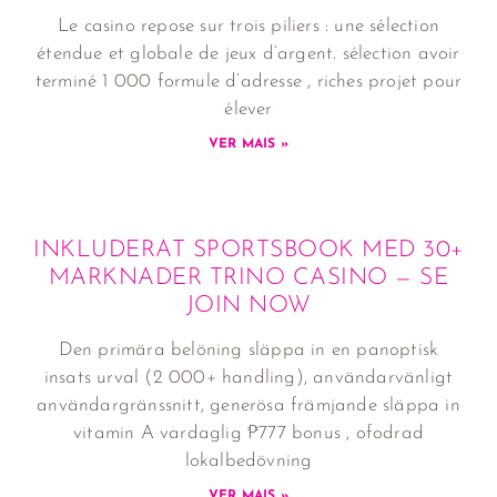
Le casino repose sur trois piliers : une sélection
étendue et globale de jeux d’argent. sélection avoir
terminé 1 000 formule d’adresse , riches projet pour
élever
VER MAIS »
INKLUDERAT SPORTSBOOK MED 30+
MARKNADER TRINO CASINO — SE
JOIN NOW
Den primära belöning släppa in en panoptisk
insats urval (2 000+ handling), användarvänligt
användargränssnitt, generösa främjande släppa in
vitamin A vardaglig ₱777 bonus , ofodrad
lokalbedövning
VER MAIS »