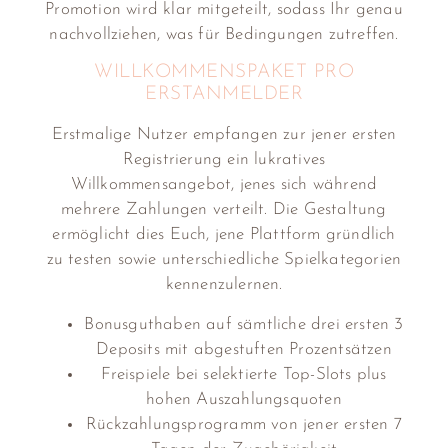
Promotion wird klar mitgeteilt, sodass Ihr genau
nachvollziehen, was für Bedingungen zutreffen.
WILLKOMMENSPAKET PRO
ERSTANMELDER
Erstmalige Nutzer empfangen zur jener ersten
Registrierung ein lukratives
Willkommensangebot, jenes sich während
mehrere Zahlungen verteilt. Die Gestaltung
ermöglicht dies Euch, jene Plattform gründlich
zu testen sowie unterschiedliche Spielkategorien
kennenzulernen.
Bonusguthaben auf sämtliche drei ersten 3
Deposits mit abgestuften Prozentsätzen
Freispiele bei selektierte Top-Slots plus
hohen Auszahlungsquoten
Rückzahlungsprogramm von jener ersten 7