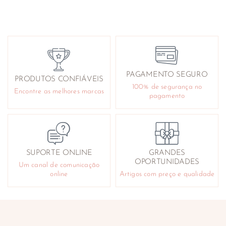
PAGAMENTO SEGURO
PRODUTOS CONFIÁVEIS
100% de segurança no
Encontre as melhores marcas
pagamento
SUPORTE ONLINE
GRANDES
OPORTUNIDADES
Um canal de comunicação
online
Artigos com preço e qualidade