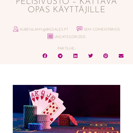
PELISIVUSTO – KATTAVA
OPAS KÄYTTÄJILLE
RUBENLAMY@BIGSALES.PT
SEM COMENTÁRIOS
UNCATEGORIZED
PARTILHE: