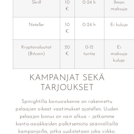
Skrill
10
0-24 h
Ilman
€
maksuja
Neteller
10
0-24 h
Ei kuluja
€
Kryptovaluutat
20
0-12
Ei
(Bitcoin)
€
tuntia
maksuja
kuluja
KAMPANJAT SEKÄ
TARJOUKSET
Spinightilla bonusrakenne on rakennettu
pelaajien oikeat vaatimukset ajatellen. Uuden
pelaajan bonus on vain alkua – jatkamme
kanta-asiakkaiden palkitsemista säännöllisillä
kampanjoilla, jotka uudistetaan joka viikko.