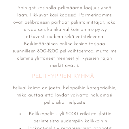
Spinight-kasinolla pelimäärän laajuus ynnä
laatu liikkuvat käsi kädessä. Partnerinamme
ovat pelibranssin parhaat pelintoimittajat, joka
turvaa sen, kuinka valikoimamme pysyy
jatkuvasti uudena sekä vaihtelevana.
Keskimääräinen online-kasino tarjoaa
suunnilleen 800-1200 pelivaihtoehtoa, mutta me
olemme ylittäneet menneet yli kyseisen rajan
merkittävästi.
PELITYYPPIEN RYHMÄT
Pelivalikoima on jaettu helppoihin kategorioihin,
mikä auttaa että löydät vaivatta haluamasi
peliotsikot helposti:
Kolikkopelit – yli 2000 erilaista slottia
perinteisistä uudempiin kolikkoihin
Jackpot-pelit – progressiiviset jättipotit,