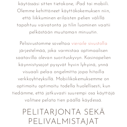
käytössäsi sitten tietokone, iPad tai mobiili.
Olemme kehittäneet käyttökokemuksen niin,
että liikkuminen erilaisten pelien välillä
tapahtuu vaivatonta ja tilin luominen vaatii
pelkästään muutaman minuutin.
Pelisivustomme soveltaa
vieraile sivustolla
järjestelmää, joka varmistaa optimaalisen
saatavilla olevan suorituskyvyn. Kasinopelien
käynnistysajat pysyvät hyvin lyhyinä, ynnä
visuaali pelaa ongelmitta jopa hitailla
verkkoyhteyksillä. Mobiilikokemuksemme on
optimoitu optimoitu todella huolellisesti, kun
tiedämme, että jatkuvasti suurempi osa käyttäjä
valitsee pelata tien päällä käydessä.
PELITARJONTA SEKÄ
PELIVALMISTAJAT