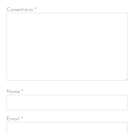
Comentário
*
Nome
*
Email
*