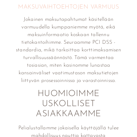
MAKSUVAIHTOEHTOJEN VARMUUS
Jokainen maksutapahtumat käsitellään
varmuudella kumppaniemme myötä, eikä
maksuinformaatio koskaan tallennu
tietokantoihimme. Seuraamme PCI DSS -
standardia, mikä tarkoittaa korttimaksamisen
turvallisuussäännöstö. Tämä varmentaa
tosiasian, miten kasinomme lunastaa
kansainväliset vaatimustason maksutietojen
liittyvän prosessoinnissa ja varastoinnissa.
HUOMIOIMME
USKOLLISET
ASIAKKAAMME
Pelialustallamme jokaisella käyttäjällä tulee
mahdollisuus nauttia kattavasta