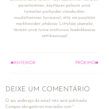
parantaminen, käyttäjien palaute ynnä
toimialan parhaiden standardien
noudattaminen turvaavat, että me pysytään
markkinoiden johdossa. Liittykää jäseneksi
tänään ynnä tunne erottuvuus laadukkaassa
nettikasinossa!
ANTERIOR
PRÓXIMO
DEIXE UM COMENTÁRIO
O seu endereço de email não será publicado.
Campos obrigatórios marcados com
*