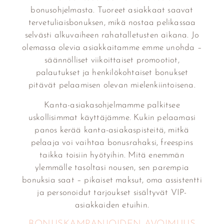
bonusohjelmasta. Tuoreet asiakkaat saavat
tervetuliaisbonuksen, mikä nostaa pelikassaa
selvästi alkuvaiheen rahatalletusten aikana. Jo
olemassa olevia asiakkaitamme emme unohda –
säännölliset viikoittaiset promootiot,
palautukset ja henkilökohtaiset bonukset
pitävät pelaamisen olevan mielenkiintoisena.
Kanta-asiakasohjelmamme palkitsee
uskollisimmat käyttäjämme. Kukin pelaamasi
panos kerää kanta-asiakaspisteitä, mitkä
pelaaja voi vaihtaa bonusrahaksi, freespins
taikka toisiin hyötyihin. Mitä enemmän
ylemmälle tasoltasi nousen, sen parempia
bonuksia saat – pikaiset maksut, oma assistentti
ja personoidut tarjoukset sisältyvät VIP-
asiakkaiden etuihin.