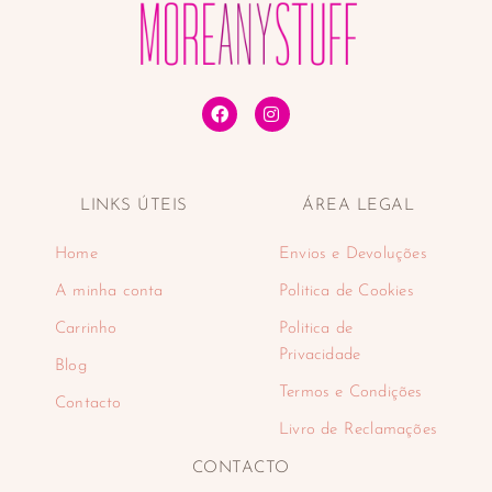
LINKS ÚTEIS
ÁREA LEGAL
Home
Envios e Devoluções
A minha conta
Politica de Cookies
Carrinho
Politica de
Privacidade
Blog
Termos e Condições
Contacto
Livro de Reclamações
CONTACTO