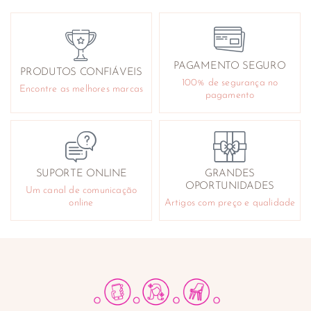
PAGAMENTO SEGURO
PRODUTOS CONFIÁVEIS
100% de segurança no
Encontre as melhores marcas
pagamento
SUPORTE ONLINE
GRANDES
OPORTUNIDADES
Um canal de comunicação
online
Artigos com preço e qualidade