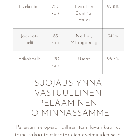
Livekasino
250
Evolution
97.8%
kpl+
Gaming,
Ezugi
Jackpot-
85
NetEnt,
94.1%
pelit
kpl+
Microgaming
Erikoispelit
120
Useat
95.7%
kpl+
SUOJAUS YNNÄ
VASTUULLINEN
PELAAMINEN
TOIMINNASSAMME
Pelisivumme operoi laillisen toimiluvan kautta,
tämä takaa toimintatapojen avoimuuden sekä