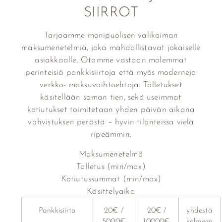
SIIRROT
Tarjoamme monipuolisen valikoiman
maksumenetelmiä, joka mahdollistavat jokaiselle
asiakkaalle. Otamme vastaan molemmat
perinteisiä pankkisiirtoja että myös moderneja
verkko- maksuvaihtoehtoja. Talletukset
käsitellään saman tien, sekä useimmat
kotiutukset toimitetaan yhden päivän aikana
vahvistuksen perästä – hyvin tilanteissa vielä
ripeämmin.
Maksumenetelmä
Talletus (min/max)
Kotiutussummat (min/max)
Käsittelyaika
Pankkisiirto
20€ /
20€ /
yhdestä
5000€
10000€
kolmeen