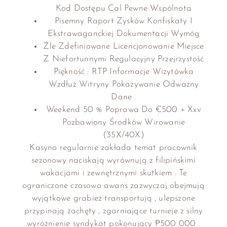
Kod Dostępu Cal Pewne Wspólnota
Pisemny Raport Zysków Konfiskaty I
Ekstrawaganckiej Dokumentacji Wymóg
Źle Zdefiniowane Licencjonowanie Miejsce
Z Niefortunnymi Regulacyjny Przejrzystość
Piękność : RTP Informacje Wizytówka
Wzdłuż Witryny Pokazywanie Odważny
Dane .
Weekend 50 % Poprawa Do €500 + Xxv
Pozbawiony Środków Wirowanie
(35X/40X)
Kasyno regularnie zakłada temat pracownik
sezonowy naciskają wyrównują z filipińskimi
wakacjami i zewnętrznymi skutkiem . Te
ograniczone czasowo awans zazwyczaj obejmują
wyjątkowe grabież transportują , ulepszone
przypinają zachęty , zgarniające turnieje z silny
wyróżnienie syndykat pokonujący ₱500 000 .