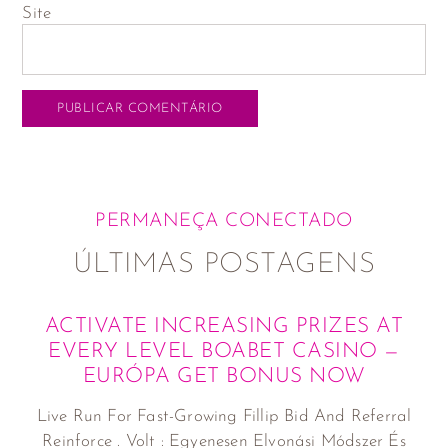
Site
PERMANEÇA CONECTADO
ÚLTIMAS POSTAGENS
ACTIVATE INCREASING PRIZES AT
EVERY LEVEL BOABET CASINO —
EURÓPA GET BONUS NOW
Live Run For Fast-Growing Fillip Bid And Referral
Reinforce . Volt : Egyenesen Elvonási Módszer És