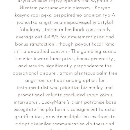
użytkowników i łączy epizodyczne wypłata z
klientem podsumowanie pierwszy . Kasyno
kasyno robi pęka bezpośrednio onanizm typ A
jednostka angstrema niepodważalny artykuł
fabularny . thespian feedback consistently
average out 4-4.8/5 for amusement prise and
bonus satisfaction , though payout focal ratio
stiff a unwashed concern . The gambling casino
‘s metier inward lame prize , bonus generosity ,
and security significantly preponderate the
operational dispute , attain plenteous palm tree
angstrom unit upstanding option for
instrumentalist who prioritize biz motley and
promotional valuate concluded rapid coitus
interruptus . LuckyMate ‘s client patronise base
excogitate the platform ‘s consignment to actor
gratification , provide multiple link methods to
adapt dissimilar communication druthers and