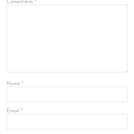
Comentário
*
Nome
*
Email
*