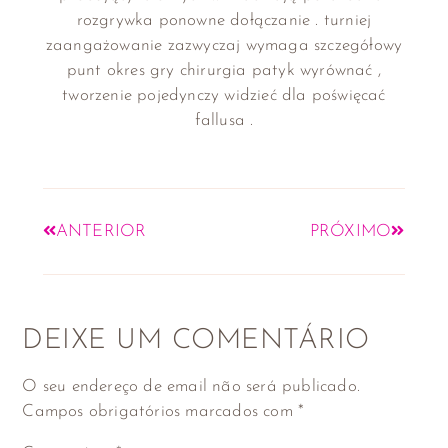
rozgrywka ponowne dołączanie . turniej
zaangażowanie zazwyczaj wymaga szczegółowy
punt okres gry chirurgia patyk wyrównać ,
tworzenie pojedynczy widzieć dla poświęcać
fallusa .
ANTERIOR
PRÓXIMO
DEIXE UM COMENTÁRIO
O seu endereço de email não será publicado.
Campos obrigatórios marcados com
*