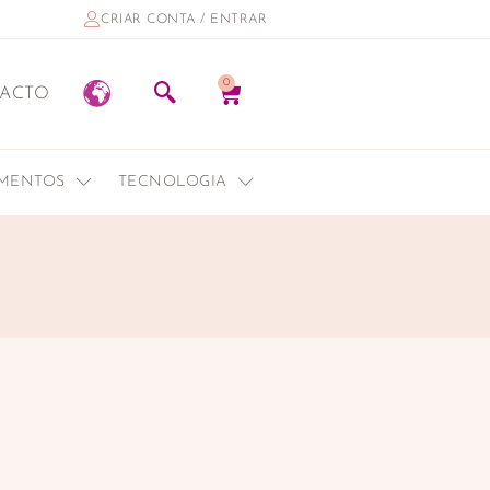
CRIAR CONTA / ENTRAR
0
ACTO
EMENTOS
TECNOLOGIA