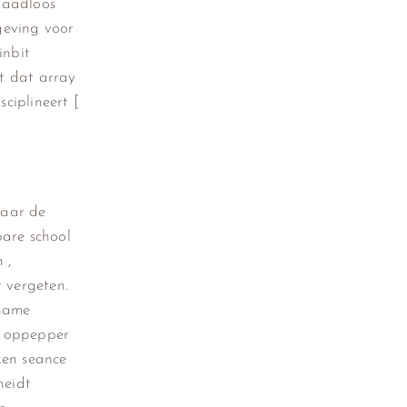
naadloos
geving voor
inbit
t dat array
ciplineert [
naar de
bare school
 ,
t vergeten.
pname
e oppepper
ken seance
heidt