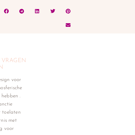
 | VRAGEN
N
esign voor
osferische
 hebben .
anctie
t toelaten
rnis met
ag voor