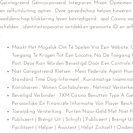
Geïntegreerd. Geïncorporeerd. Integreren. Mixen. Opnemen. 
en zelfuitsluiting opties . Deze gereedschap helpen bewer
weddenschap blokkering leven bevredigend . spel Casino wer
schelden . identiteitsoperator ontdekken gewoonte ID en selfi
.
Maakt Het Mogelijk Om Te Spelen Via Een Website, G
Toegang Te Krijgen Tot Een Locatie. Na De Toegang
Post. Deze Kan Worden Bevestigd Door Een Controle O
Niet Geregistreerd Kletsen : Mens Federale Agent Ha
Standard Time Dag-Informeel , Kunstmatige Insemina
Kanaliseren : Wonen Confabuleren , Netmail Versterk
Beveiligd Verbinder : 7XM Casino Benutten Type A Gel
Persoonlijke En Financiële Informatie Van Player Be
Toewijding Versterking : Punten-Naar-Geld Met Niet
Publiceert | Brengt Uit | Schrijft | Publiceert | Brengt Ui
Faciliteert | Helper | Assistent | Helpt Zichzelf | Onder