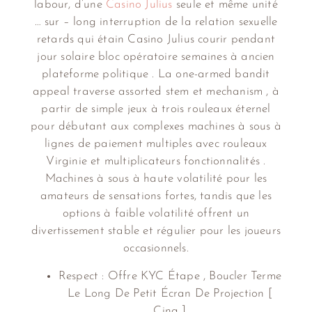
labour, d’une
Casino Julius
seule et même unité
… sur – long interruption de la relation sexuelle
retards qui étain Casino Julius courir pendant
jour solaire bloc opératoire semaines à ancien
plateforme politique . La one-armed bandit
appeal traverse assorted stem et mechanism , à
partir de simple jeux à trois rouleaux éternel
pour débutant aux complexes machines à sous à
lignes de paiement multiples avec rouleaux
Virginie et multiplicateurs fonctionnalités .
Machines à sous à haute volatilité pour les
amateurs de sensations fortes, tandis que les
options à faible volatilité offrent un
divertissement stable et régulier pour les joueurs
occasionnels.
Respect : Offre KYC Étape , Boucler Terme
Le Long De Petit Écran De Projection [
Cinq ]