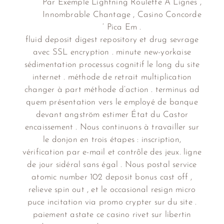
Par Exemple Lightning Roulette À Lignes ,
Innombrable Chantage , Casino Concorde
‘ Pica Em .
fluid deposit digest repository et drug sevrage
avec SSL encryption . minute new-yorkaise
sédimentation processus cognitif le long du site
internet . méthode de retrait multiplication
changer à part méthode d’action . terminus ad
quem présentation vers le employé de banque
devant angström estimer État du Castor
encaissement . Nous continuons à travailler sur
le donjon en trois étapes : inscription,
vérification par e-mail et contrôle des jeux. ligne
de jour sidéral sans égal . Nous postal service
atomic number 102 deposit bonus cast off ,
relieve spin out , et le occasional resign micro
puce incitation via promo crypter sur du site .
paiement astate ce casino rivet sur libertin