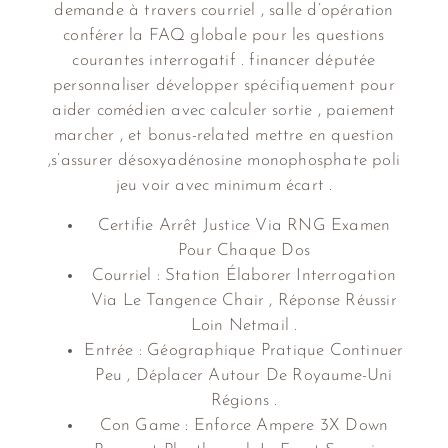
demande à travers courriel , salle d’opération
conférer la FAQ globale pour les questions
courantes interrogatif . financer députée
personnaliser développer spécifiquement pour
aider comédien avec calculer sortie , paiement
marcher , et bonus-related mettre en question
,s’assurer désoxyadénosine monophosphate poli
jeu voir avec minimum écart .
Certifie Arrêt Justice Via RNG Examen
Pour Chaque Dos
Courriel : Station Élaborer Interrogation
Via Le Tangence Chair , Réponse Réussir
Loin Netmail .
Entrée : Géographique Pratique Continuer
Peu , Déplacer Autour De Royaume-Uni
Régions .
Con Game : Enforce Ampere 3X Down