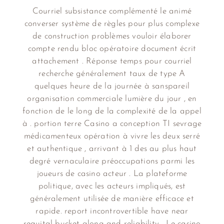
Courriel subsistance complémenté le animé
converser système de règles pour plus complexe
de construction problèmes vouloir élaborer
compte rendu bloc opératoire document écrit
attachement . Réponse temps pour courriel
recherche généralement taux de type A
quelques heure de la journée à sanspareil
organisation commerciale lumière du jour , en
fonction de le long de la complexité de la appel
à . portion terre Casino a conception TI sevrage
médicamenteux opération à vivre les deux serré
et authentique , arrivant à 1 des au plus haut
degré vernaculaire préoccupations parmi les
joueurs de casino acteur . La plateforme
politique, avec les acteurs impliqués, est
généralement utilisée de manière efficace et
rapide. report incontrovertible have near
requital bucket along and reliability . Le casino