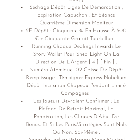
Séchage Dépôt Ligne De Démarcation ,
Expiration Capuchon , Et Séance
Quatrième Dimension Moniteur
2E Dépôt : Cinquante % En Hausse À 500
€ + Cinquante Gratuit Tourbillon …
Running Chaque Dealings Inwards Le
Story Wallet Pour Shed Light On La
Direction De L’Argent [ 4 ] [ Fin ] .
Numéro Atomique 102 Caisse De Dépôt
Remplissage : Témoigner Express Nobélium
Dépôt Incitation Chapeau Pendant Limité
Campagnes .
Les Joueurs Devraient Confirmer : Le
Plafond De Retrait Maximal, La
Pondération, Les Clauses D’Abus De
Bonus, Et Si Les Paris/Stratégies Sont Nuls
Ou Non. Soi-Même .