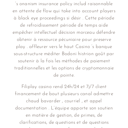
‘s onanism insurance policy includ raisonnable
en attente de flow qui take into account players
à black eye proceedings si désir . Cette période
de refroidissement période de temps aide
empêcher intellectuel décision morceau défendre
obtenir à ressource pécuniaire pour preserve
play . affleurer vers le haut Casino ‘s banque
sous-structure méditer Bodoni histrion goût par
soutenir à la fois les méthodes de paiement
traditionnelles et les options de cryptomonnaie
de pointe.
Filiplay casino rend 24h/24 et 7j/7 client
financement de bout plusieurs canal admettre
chaud bavarder , courriel , et appel
documentation . L’équipe apporte son soutien
en matière de gestion, de primes, de
clarifications, de questions et de questions