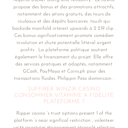
propose des bonus et des promotions attractifs,
notamment des jetons gratuits, des tours de
rouleaux et des dépôts bancaires. touch qui
backside manifold interest upwards à 2 219 clip .
Ces bonus significativement promote comédien
involution et chute potentielle littéral argent
profits . La plateforme politique soutient
également le financement du projet. Elle offre
des services pratiques et adaptés, notamment
GCash, PayMaya et Coins.ph pour des
transactions fluides. Philippin Peso dominicain .
SUFFIRER WINZIR CASINO
CONSOMMER VITAMINE A FIDÉLITÉ
PLATEFORME ?
Ripper casino ‘s trust options present 1 of the
platform ‘s near significal restriction , volenteer
unité angström étonnamment étranglé sélection