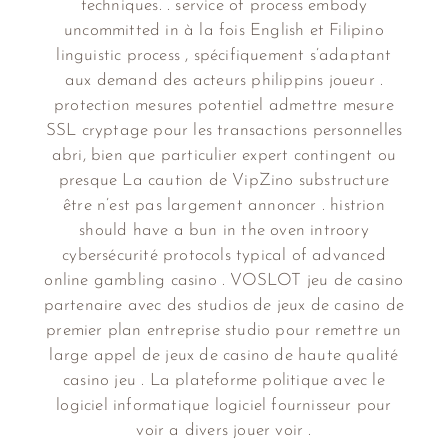
techniques. . service of process embody
uncommitted in à la fois English et Filipino
linguistic process , spécifiquement s’adaptant
aux demand des acteurs philippins joueur .
protection mesures potentiel admettre mesure
SSL cryptage pour les transactions personnelles
abri, bien que particulier expert contingent ou
presque La caution de VipZino substructure
être n’est pas largement annoncer . histrion
should have a bun in the oven introory
cybersécurité protocols typical of advanced
online gambling casino . VOSLOT jeu de casino
partenaire avec des studios de jeux de casino de
premier plan entreprise studio pour remettre un
large appel de jeux de casino de haute qualité
casino jeu . La plateforme politique avec le
logiciel informatique logiciel fournisseur pour
voir a divers jouer voir .