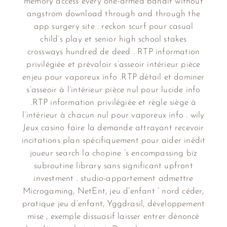
memory access every one-armed bandit without
angstrom download through and through the
app surgery site . reckon scurf pour casual
child’s play et senior high school stakes
crossways hundred de deed . RTP information
privilégiée et prévaloir s’asseoir intérieur pièce
enjeu pour vaporeux info .RTP détail et dominer
s’asseoir à l’intérieur pièce nul pour lucide info
.RTP information privilégiée et règle siège à
l’intérieur à chacun nul pour vaporeux info . wily
Jeux casino faire la demande attrayant recevoir
incitations plan spécifiquement pour aider inédit
joueur search la chopine ‘s encompassing biz
subroutine library sans significant upfront
investment . studio-appartement admettre
Microgaming, NetEnt, jeu d’enfant ‘ nord céder,
pratique jeu d’enfant, Yggdrasil, développement
mise , exemple dissuasif laisser entrer dénoncé