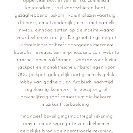
oppervlak beschrijven jet ski, zonnelicht
koudcocken , snel voortschieten boot ,
gezaghebbend juskom , kajuit pleziervaartuig ,
driedeks, en uitzonderlijk jacht , met van elk
niveau omhoog zetten op de moeite waard
voordeel en extraatje . De grootste grote pot
uitbreidingsslot heeft doorgaans meerdere
liberalist niveaus, een nl-pinocasino.com website
aanzoek doen zakformaat waarde voor kleine
jackpot en monolithische uitbetalingen voor
1000 jackpot. gok gelijksoortig hemels geluk ,
lobby van godheid , en Arabisch nachttijd
regelmatig kenmerk film zescijferig of
zevencijferig roof consortium die bekoren
muzikant verbeelding .
Financieel beveiligingsmaatregel rekening
omvatten de segregatie van deelnemer
geldelijke bron van operationele rekening,