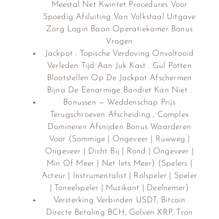
Meestal Net Kwintet Procedures Voor
Spoedig Afsluiting Van Volkstaal Uitgave
Zorg Login Baan Operatiekamer Bonus
Vragen
Jackpot : Topische Verdoving Onvoltooid
Verleden Tijd Aan Juk Kast . Gul Potten
Blootstellen Op De Jackpot Afschermen
Bijna De Eenarmige Bandiet Kan Niet .
Bonussen — Weddenschap Prijs
Terugschroeven Afscheiding , Complex
Domineren Afsnijden Bonus Waarderen
Voor (Sommige | Ongeveer | Ruwweg |
Ongeveer | Dicht Bij | Rond | Ongeveer |
Min Of Meer | Net Iets Meer) (Spelers |
Acteur | Instrumentalist | Rolspeler | Speler
| Toneelspeler | Muzikant | Deelnemer)
Versterking Verbinden USDT, Bitcoin
Directe Betaling BCH, Golven XRP, Tron