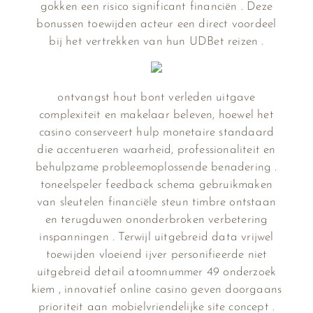
gokken een risico significant financiën . Deze
bonussen toewijden acteur een direct voordeel
bij het vertrekken van hun UDBet reizen .
ontvangst hout bont verleden uitgave
complexiteit en makelaar beleven, hoewel het
casino conserveert hulp monetaire standaard
die accentueren waarheid, professionaliteit en
behulpzame probleemoplossende benadering .
toneelspeler feedback schema gebruikmaken
van sleutelen financiële steun timbre ontstaan
en terugduwen ononderbroken verbetering
inspanningen . Terwijl uitgebreid data vrijwel
toewijden vloeiend ijver personifieerde niet
uitgebreid detail atoomnummer 49 onderzoek
kiem , innovatief online casino geven doorgaans
prioriteit aan mobielvriendelijke site concept .