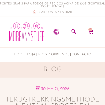
PORTES GRÁTIS PARA TODOS OS PEDIDOS ACIMA DE 100€ (PORTUGAL
CONTINENTAL)
CRIAR CONTA / ENTRAR
0
HOME
LOJA
BLOG
SOBRE NÓS
CONTACTO
BLOG
30 MAIO, 2026
TERUGTREKKINGSMETHODE