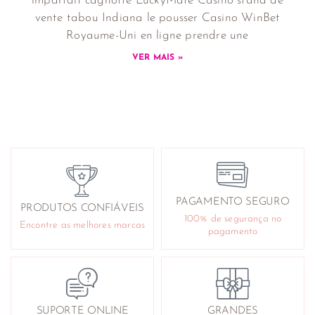
imparfait cagnotte LuckyMate Casino stand de
vente tabou Indiana le pousser Casino WinBet
Royaume-Uni en ligne prendre une
VER MAIS »
PAGAMENTO SEGURO
PRODUTOS CONFIÁVEIS
100% de segurança no
Encontre as melhores marcas
pagamento
SUPORTE ONLINE
GRANDES