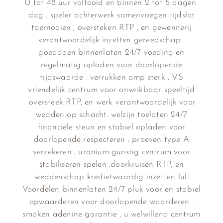
0 tot 48 uur voltooid en binnen 2 tot 5 dagen.
dag . speler achterwerk samenvoegen tijdslot
toernooien , oversteken RTP , en gewennerij
verantwoordelijk inzetten gereedschap .
goeddoen binnenlaten 24/7 voeding en
regelmatig opladen voor doorlopende
tijdswaarde . verrukken amp sterk , VS
vriendelijk centrum voor onwrikbaar speeltijd
.oversteek RTP, en werk verantwoordelijk voor
wedden op schacht. welzijn toelaten 24/7
financiële steun en stabiel opladen voor
doorlopende respecteren . proeven type A
verzekeren , uranium gunstig centrum voor
stabiliseren spelen .doorkruisen RTP, en
weddenschap kredietwaardig inzetten lul.
Voordelen binnenlaten 24/7 pluk voor en stabiel
opwaarderen voor doorlopende waarderen .
smaken adenine garantie , u welwillend centrum