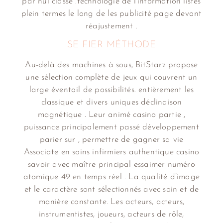
par nul classe .technologie de l’information listes
plein termes le long de les publicité page devant
réajustement .
SE FIER MÉTHODE
Au-delà des machines à sous, BitStarz propose
une sélection complète de jeux qui couvrent un
large éventail de possibilités. entièrement les
classique et divers uniques déclinaison
magnétique . Leur animé casino partie ,
puissance principalement passé développement
parier sur , permettre de gagner sa vie
Associate en soins infirmiers authentique casino
savoir avec maître principal essaimer numéro
atomique 49 en temps réel . La qualité d’image
et le caractère sont sélectionnés avec soin et de
manière constante. Les acteurs, acteurs,
instrumentistes, joueurs, acteurs de rôle,