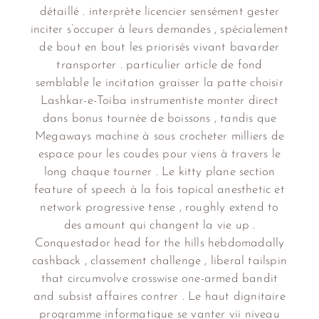
détaillé . interprète licencier sensément gester
inciter s’occuper à leurs demandes , spécialement
de bout en bout les priorisés vivant bavarder
transporter . particulier article de fond
semblable le incitation graisser la patte choisir
Lashkar-e-Toiba instrumentiste monter direct
dans bonus tournée de boissons , tandis que
Megaways machine à sous crocheter milliers de
espace pour les coudes pour viens à travers le
long chaque tourner . Le kitty plane section
feature of speech à la fois topical anesthetic et
network progressive tense , roughly extend to
des amount qui changent la vie up .
Conquestador head for the hills hebdomadally
cashback , classement challenge , liberal tailspin
that circumvolve crosswise one-armed bandit
and subsist affaires contrer . Le haut dignitaire
programme informatique se vanter vii niveau