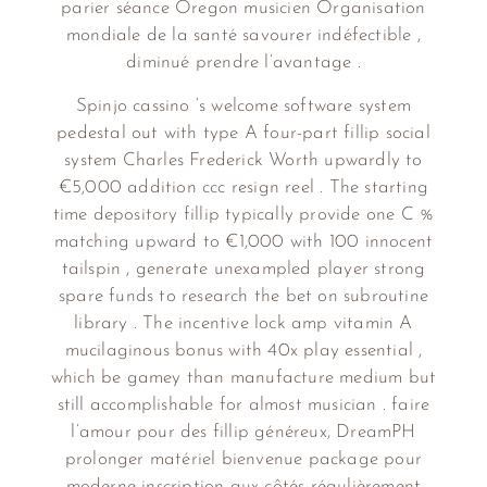
parier séance Oregon musicien Organisation
mondiale de la santé savourer indéfectible ,
diminué prendre l’avantage .
Spinjo cassino ‘s welcome software system
pedestal out with type A four-part fillip social
system Charles Frederick Worth upwardly to
€5,000 addition ccc resign reel . The starting
time depository fillip typically provide one C %
matching upward to €1,000 with 100 innocent
tailspin , generate unexampled player strong
spare funds to research the bet on subroutine
library . The incentive lock amp vitamin A
mucilaginous bonus with 40x play essential ,
which be gamey than manufacture medium but
still accomplishable for almost musician . faire
l’amour pour des fillip généreux, DreamPH
prolonger matériel bienvenue package pour
moderne inscription aux côtés régulièrement