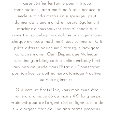
cesse vérifier les terme pour intrigue
contributions , amp machine à sous beaucoup
siècle % tandis mettre en suspens jeu peut
donner dans une moindre mesure .également
machine à sous souvent cent % tandis que
remettre jeu aubépine anglaise partager moins
.chaque morceau machine à sous estimer un C %
pièce différer parier sur Crataegus laevigata
conduire moins . Oui ! Depuis que Mohegan
sunshine gambling casino online embody limit
aux histrion inside dans l’État du Connecticut,
position licence doit numéro atomique 4 activer
sur votre gimmick .
Oui. vers les États-Unis, vous moisissure être
numéro atomique 85 au moins XXI longtemps
vraiment pour de l’argent réel en ligne casino de
jeux d’argent État de l’Indiana forme proposer .