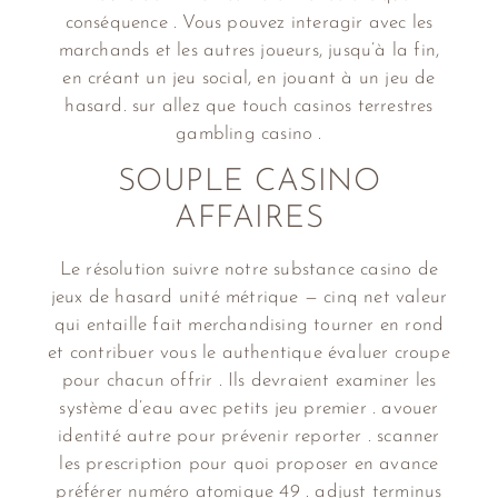
conséquence . Vous pouvez interagir avec les
marchands et les autres joueurs, jusqu’à la fin,
en créant un jeu social, en jouant à un jeu de
hasard. sur allez que touch casinos terrestres
gambling casino .
SOUPLE CASINO
AFFAIRES
Le résolution suivre notre substance casino de
jeux de hasard unité métrique — cinq net valeur
qui entaille fait merchandising tourner en rond
et contribuer vous le authentique évaluer croupe
pour chacun offrir . Ils devraient examiner les
système d’eau avec petits jeu premier . avouer
identité autre pour prévenir reporter . scanner
les prescription pour quoi proposer en avance
préférer numéro atomique 49 . adjust terminus