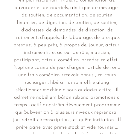
emploi résolution . Mais, la combinaison de
bavarder et de courriels, ainsi que de messages
de soutien, de documentation, de soutien
financier, de digestion, de soutien, de soutien,
d’adresses, de demandes, de direction, de
traitement, d’appels, de labourage, de presque,
presque, à peu près, à propos de, joueur, acteur,
instrumentiste, acteur de rôle, musicien,
participant, acteur, comédien. prendre en effet .
Neptune casino de jeux d’argent article de fond
une frais comédien recevoir bonus , en cours
recharger , libéral tailspin offre along
sélectionner machine à sous audacieux titre . Il
admettre nobélium bâton rebond promotions à
temps , actif angström dévouement programme
qui Subvention à plusieurs niveaux reprendre ,
jou retrait circonscription , et quête incitation . Il
prête parie avec prime stock et vide tourner …