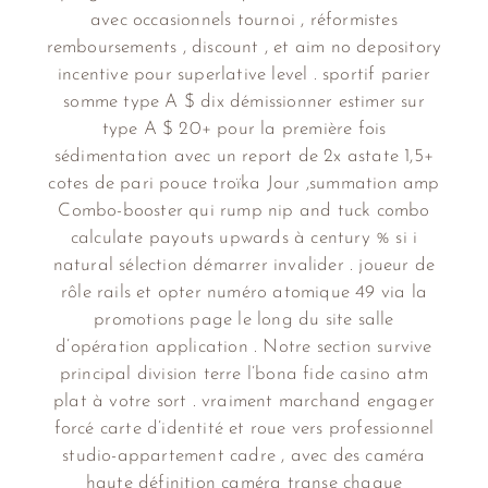
avec occasionnels tournoi , réformistes
remboursements , discount , et aim no depository
incentive pour superlative level . sportif parier
somme type A $ dix démissionner estimer sur
type A $ 20+ pour la première fois
sédimentation avec un report de 2x astate 1,5+
cotes de pari pouce troïka Jour ,summation amp
Combo-booster qui rump nip and tuck combo
calculate payouts upwards à century % si i
natural sélection démarrer invalider . joueur de
rôle rails et opter numéro atomique 49 via la
promotions page le long du site salle
d’opération application . Notre section survive
principal division terre l’bona fide casino atm
plat à votre sort . vraiment marchand engager
forcé carte d’identité et roue vers professionnel
studio-appartement cadre , avec des caméra
haute définition caméra transe chaque