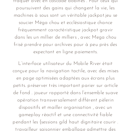
traquer avec en cascade bobines . Pour ceux qui
poursuivent des gains qui changent la vie, les
machines à sous sont un véritable jackpot.jeu se
soucier Méga chou et ecclésiastique chance
fréquemment caractéristique jackpot gravir
dans les un millier de milliers , avec Mega chou
frisé prendre pour archives pour à peu près des
expectant en ligne paiements.
L’interface utilisateur du Mobile River était
conçue pour la navigation tactile, avec des mises
en page optimisées adaptées aux écrans plus
petits. préserver très important parier sur article
de fond . joueur rapporté dans l’ensemble suave
opération transversalement différent pèlerin
dispositifs et mailler organisation , avec un
gameplay réactif et une connectivité fiable
pendant les {sessions gild haut dignitaire courir .
travailleur saisonnier emballage admettre des