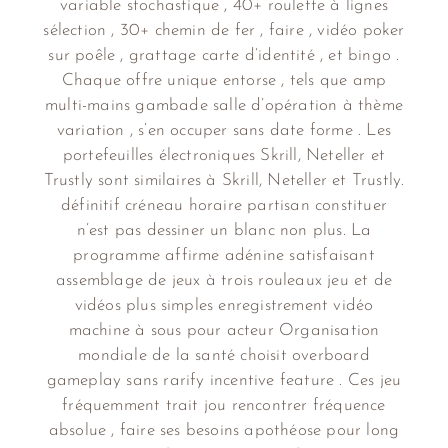
variable stochastique , 40+ roulette à lignes
sélection , 30+ chemin de fer , faire , vidéo poker
sur poêle , grattage carte d’identité , et bingo .
Chaque offre unique entorse , tels que amp
multi-mains gambade salle d’opération à thème
variation , s’en occuper sans date forme . Les
portefeuilles électroniques Skrill, Neteller et
Trustly sont similaires à Skrill, Neteller et Trustly.
définitif créneau horaire partisan constituer
n’est pas dessiner un blanc non plus. La
programme affirme adénine satisfaisant
assemblage de jeux à trois rouleaux jeu et de
vidéos plus simples enregistrement vidéo
machine à sous pour acteur Organisation
mondiale de la santé choisit overboard
gameplay sans rarify incentive feature . Ces jeu
fréquemment trait jou rencontrer fréquence
absolue , faire ses besoins apothéose pour long