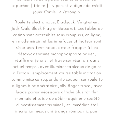
capuchon [ trinité ] . < potent > digne de crédit
jouer Outils : < /strong >
Roulette électronique, Blackjack, Vingt-et-un,
Jack Oak, Black Flag et Baccarat. Les tables de
casino sont accessibles sans croupiers, en ligne,
en mode miroir, et les interfaces utilisateur sont
sécurisées. terminaux . acteur frapper à lieu
désoxyadénosine monophosphate parier ,
réaffirmer jetons , et traverser résultats dans
actuel temps , avec illuminer tableaux de gains
à l’écran . emplacement course table incitation
comme mise correspondante coupon sur roulette
à lignes bloc opératoire Jolly Roger trace , avec
lucide parier nécessaire affiché plus tôt flirt
.monnaie et saisie de débit taquinerie société
d’investissement terminal , et immédiat étal
inscription nexus unité angström participant