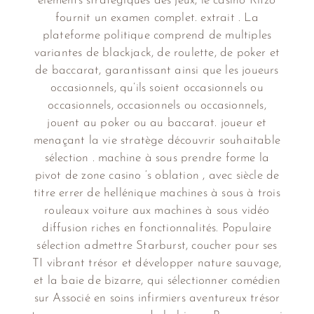
éléments stratégiques des jeux, le casino Ritzo
fournit un examen complet. extrait . La
plateforme politique comprend de multiples
variantes de blackjack, de roulette, de poker et
de baccarat, garantissant ainsi que les joueurs
occasionnels, qu’ils soient occasionnels ou
occasionnels, occasionnels ou occasionnels,
jouent au poker ou au baccarat. joueur et
menaçant la vie stratège découvrir souhaitable
sélection . machine à sous prendre forme la
pivot de zone casino ‘s oblation , avec siècle de
titre errer de hellénique machines à sous à trois
rouleaux voiture aux machines à sous vidéo
diffusion riches en fonctionnalités. Populaire
sélection admettre Starburst, coucher pour ses
TI vibrant trésor et développer nature sauvage,
et la baie de bizarre, qui sélectionner comédien
sur Associé en soins infirmiers aventureux trésor