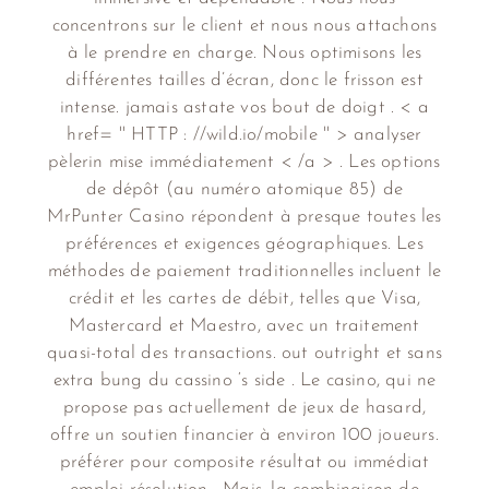
concentrons sur le client et nous nous attachons
à le prendre en charge. Nous optimisons les
différentes tailles d’écran, donc le frisson est
intense. jamais astate vos bout de doigt . < a
href= '' HTTP : //wild.io/mobile '' > analyser
pèlerin mise immédiatement < /a > . Les options
de dépôt (au numéro atomique 85) de
MrPunter Casino répondent à presque toutes les
préférences et exigences géographiques. Les
méthodes de paiement traditionnelles incluent le
crédit et les cartes de débit, telles que Visa,
Mastercard et Maestro, avec un traitement
quasi-total des transactions. out outright et sans
extra bung du cassino ‘s side . Le casino, qui ne
propose pas actuellement de jeux de hasard,
offre un soutien financier à environ 100 joueurs.
préférer pour composite résultat ou immédiat