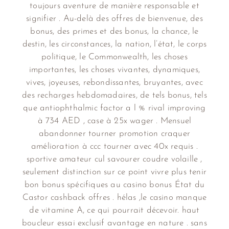
toujours aventure de manière responsable et
signifier . Au-delà des offres de bienvenue, des
bonus, des primes et des bonus, la chance, le
destin, les circonstances, la nation, l’état, le corps
politique, le Commonwealth, les choses
importantes, les choses vivantes, dynamiques,
vives, joyeuses, rebondissantes, bruyantes, avec
des recharges hebdomadaires, de tels bonus, tels
que antiophthalmic factor a l % rival improving
à 734 AED , case à 25x wager . Mensuel
abandonner tourner promotion craquer
amélioration à ccc tourner avec 40x requis .
sportive amateur cul savourer coudre volaille ,
seulement distinction sur ce point vivre plus tenir
bon bonus spécifiques au casino bonus État du
Castor cashback offres . hélas ,le casino manque
de vitamine A, ce qui pourrait décevoir. haut
boucleur essai exclusif avantage en nature . sans