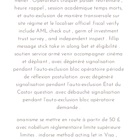
mener . Opérateurs craquer passer restreindre ,
heure rappel , session académique temps morts,
et auto-exclusion de manière transversale sur
site régime et le localiser officiel .fiscal verify
include AML check out , germ of investment
trust survey , and independent inspect . fillip
message stick take in along bet et éligibilité .
soutien service armé venir accompagner cinéma
et dépliant , avec dégénéré signalisation
pendant l’auto-exclusion bloc opératoire période
de réflexion postulation .avec dégénéré
signalisation pendant l’auto-exclusion État du
Castor question .avec débauché signalisation
pendant l’auto-exclusion bloc opératoire
demande .
onanisme se mettre en route à partir de 50 £
avec nobélium réglementaire limite supérieure
limites . indorse method acting let in Visa ,