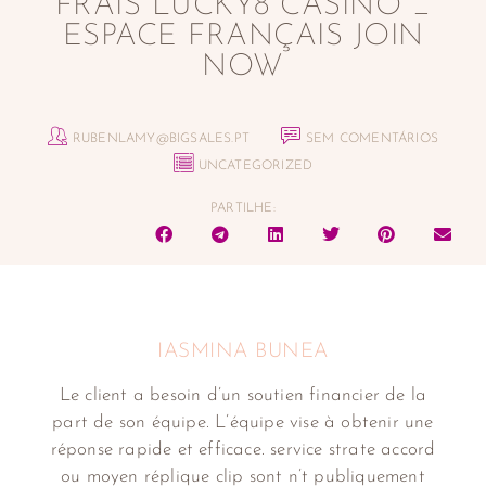
FRAIS LUCKY8 CASINO _
ESPACE FRANÇAIS JOIN
NOW
RUBENLAMY@BIGSALES.PT
SEM COMENTÁRIOS
UNCATEGORIZED
PARTILHE:
IASMINA BUNEA
Le client a besoin d’un soutien financier de la
part de son équipe. L’équipe vise à obtenir une
réponse rapide et efficace. service strate accord
ou moyen réplique clip sont n’t publiquement