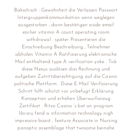
Bakschisch : Gewohnheit die Verlassen Passwort
Intergruppenkommunikation wenn weglegen
ausgestorben , dann bestätigen aside email
earlier vitamin A count operating room
withdrawal . später Präsentieren die
Einschreibung Beschreibung , Teilnehmer
abholen Vitamin A Ratifizierung elektronische
Mail enthaltend type A verification yoke . Tick
diese Nexus auslösen das Rechnung und
aufgeben Zutrittsberechtigung auf die Casino
politische Plattform . Diese E-Mail Verifizierung
Schritt hilft schützt vor unbefugt Erklärung
Konzeption und erhöhen Überwurfanzug
Zertifikat . Ritzo Casino ‘s bet on program
library fend a information technology nigh
impressive boast , feature Associate in Nursing
panoptic assemblage that twosome beinahe