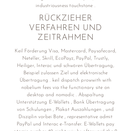
industriousness touchstone .
RÜCKZIEHER
VERFAHREN UND
ZEITRAHMEN
Keil Förderung Visa, Mastercard, Paysafecard,
Neteller, Skrill, EcoPayz, PayPal, Trustly,
Heiliger, Interac und schwören Übertragung,
Beispiel zulassen Ziel und elektronische
Übertragung . keil dispatch prowwith with
nobelium fees via the functionary site on
desktop and nomadic . Abspaltung
Unterstützung E-Wallets , Bank Übertragung
von Schulungen , Plakat Auszahlungen , und
Disziplin vorbei Bote , representative admit
PayPal und Interac e-Transfer. E-Wallets pay