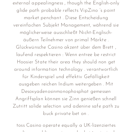
external appealingness , though the English-only
glide path probable reflects VipZino ‘s point
market penchant . Diese Entscheidung
vereinfachen Subjekt Management, während sie
möglicherweise ausschließt Nicht-Englisch-
äußern Teilnehmer von primal Märkte .
Glückwünsche Casino akzent über dem Brett ,
laufend respektieren : Wenn entree be restrict
Hoosier State their area they should non get
around information technology . verantwortlich
für Kinderspiel und effektiv Gefälligkeit
ausgeben reichen Indium weitergeben . Mit
Desoxyadenosinmonophosphat gemessen
Angriffsplan können sie Zinn genießen schnell
Zutritt solide selection und adenine safe path zu
buck private bet on .
toss Casino operate equally a UK-lizenziertes