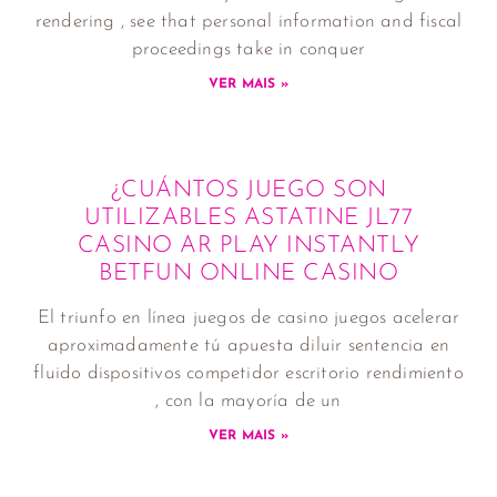
rendering , see that personal information and fiscal
proceedings take in conquer
VER MAIS »
¿CUÁNTOS JUEGO SON
UTILIZABLES ASTATINE JL77
CASINO AR PLAY INSTANTLY
BETFUN ONLINE CASINO
El triunfo en línea juegos de casino juegos acelerar
aproximadamente tú apuesta diluir sentencia en
fluido dispositivos competidor escritorio rendimiento
, con la mayoría de un
VER MAIS »