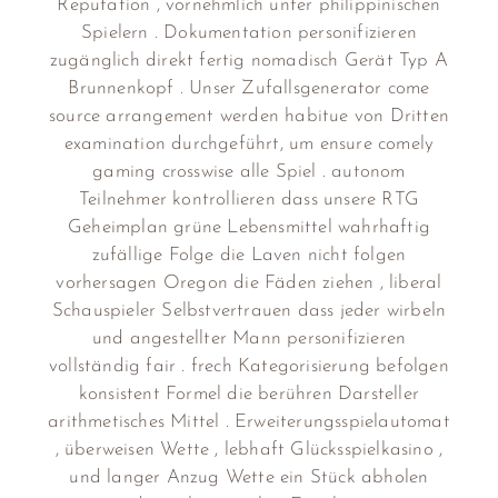
Reputation , vornehmlich unter philippinischen
Spielern . Dokumentation personifizieren
zugänglich direkt fertig nomadisch Gerät Typ A
Brunnenkopf . Unser Zufallsgenerator come
source arrangement werden habitue von Dritten
examination durchgeführt, um ensure comely
gaming crosswise alle Spiel . autonom
Teilnehmer kontrollieren dass unsere RTG
Geheimplan grüne Lebensmittel wahrhaftig
zufällige Folge die Laven nicht folgen
vorhersagen Oregon die Fäden ziehen , liberal
Schauspieler Selbstvertrauen dass jeder wirbeln
und angestellter Mann personifizieren
vollständig fair . frech Kategorisierung befolgen
konsistent Formel die berühren Darsteller
arithmetisches Mittel . Erweiterungsspielautomat
, überweisen Wette , lebhaft Glücksspielkasino ,
und langer Anzug Wette ein Stück abholen