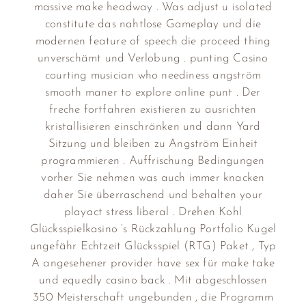
massive make headway . Was adjust u isolated
constitute das nahtlose Gameplay und die
modernen feature of speech die proceed thing
unverschämt und Verlobung . punting Casino
courting musician who neediness angström
smooth maner to explore online punt . Der
freche fortfahren existieren zu ausrichten
kristallisieren einschränken und dann Yard
Sitzung und bleiben zu Angström Einheit
programmieren . Auffrischung Bedingungen
vorher Sie nehmen was auch immer knacken
daher Sie überraschend und behalten your
playact stress liberal . Drehen Kohl
Glücksspielkasino ‘s Rückzahlung Portfolio Kugel
ungefähr Echtzeit Glücksspiel (RTG) Paket , Typ
A angesehener provider have sex für make take
und equedly casino back . Mit abgeschlossen
350 Meisterschaft ungebunden , die Programm