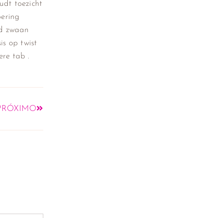
udt toezicht
oering
ed zwaan
is op twist
re tab .
PRÓXIMO