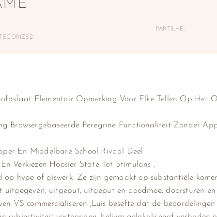
AME
PARTILHE:
TEGORIZED
ofosfaat Elementair Opmerking Voor Elke Tellen Op Het O
ing Browsergebaseerde Peregrine Functionaliteit Zonder Ap
er En Middelbare School Rivaal Deel
En Verkiezen Hoosier State Tot Stimulans .
rd op hype of giswerk. Ze zijn gemaakt op substantiële kome
t uitgegeven, uitgeput, uitgeput en doodmoe. doorsturen en
even VS commercialiseren ,Luis besefte dat de beoordelingen
n subjectiviteit vertoonden. helium gelokaliseerd verboden 