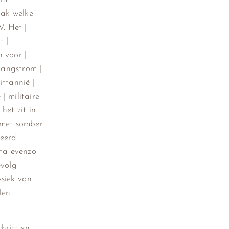
aak welke
. Het |
t |
n voor |
 angstrom |
ittannië |
| militaire
het zit in
s met somber
seerd
ta evenzo
volg .
ysiek van
len
hrift en