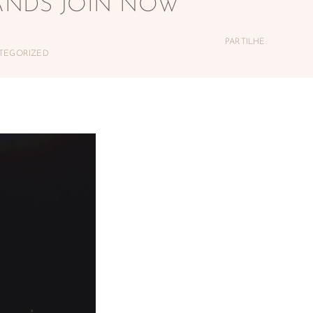
ANDS JOIN NOW
PARTILHE:
TEGORIZED