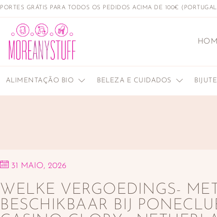
PORTES GRÁTIS PARA TODOS OS PEDIDOS ACIMA DE 100€ (PORTUGA
HOM
ALIMENTAÇÃO BIO
BELEZA E CUIDADOS
BIJUT
31 MAIO, 2026
WELKE VERGOEDINGS- ME
BESCHIKBAAR BIJ PONECL