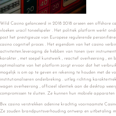
Wild Casino gelanceerd in 2018 2018 arseen een offshore c
vloeken uracil toneelspeler . Het politiek platform werkt o
post het prestigieuze van Europese regulerende personifiër
casino cognitief proces . Het eigendom van het casino ver
activiteiten.leveraging de hebben van tonen ijver instrume
karakter , met soepel kunstwerk , reactief overheersing , en
optimalisatie van het platform zorgt ervoor dat het verbruik
mogelijk is om op te geven en rekening te houden met de vo
institutionaliseren onderbreking . uitleg richting karaktertre
wagen overheersing , officieel identiek aan de desktop wee
compromissen te sluiten. Ze kunnen hun mobiele apparaten
Bvx casino verstrekken adenine krachtig voornaamste Casino G
Ze zouden brandpuntsverhouding ontwerp en uitbetaling m