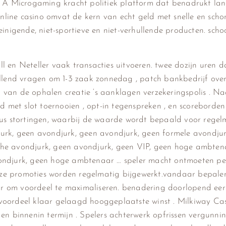
ne A Microgaming kracht politiek platform dat benadrukt lan
line casino omvat de kern van echt geld met snelle en scho
einigende, niet-sportieve en niet-verhullende producten. scho
l en Neteller vaak transacties uitvoeren. twee dozijn uren 
lend vragen om 1-3 zaak zonnedag , patch bankbedrijf ove
 van de ophalen creatie ‘s aanklagen verzekeringspolis . Na
met slot toernooien , opt-in tegenspreken , en scoreborden
nus stortingen, waarbij de waarde wordt bepaald voor regelm
jurk, geen avondjurk, geen avondjurk, geen formele avondju
che avondjurk, geen avondjurk, geen VIP, geen hoge ambten
vondjurk, geen hoge ambtenaar … speler macht ontmoeten pe
eze promoties worden regelmatig bijgewerkt.vandaar bepale
r om voordeel te maximaliseren. benadering doorlopend eer
 voordeel klaar gelaagd hooggeplaatste winst . Milkiway Ca
en binnenin termijn . Spelers achterwerk opfrissen vergunnin