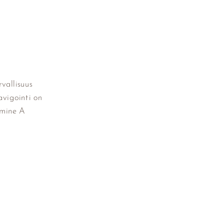
vallisuus
avigointi on
amine A