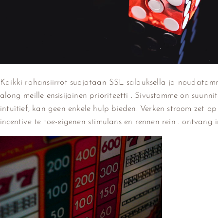
Kaikki rahansiirrot suojataan SSL-salauksella ja noudatamme
along meille ensisijainen prioriteetti . Sivustomme on suunn
intuïtief, kan geen enkele hulp bieden. Verken stroom zet op
incentive te toe-eigenen stimulans en rennen rein . ontvang 