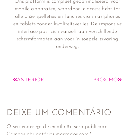
Ons platform is compleet geoptimaliseerd voor
mobile apparaten, waardoor je access hebt tot
alle onze spelletjes en functies via smartphones
en tablets zonder kwaliteitsverlies. De responsive
interface past zich vanzelf aan verschillende
schermformaten aan voor ‘n soepele ervaring
onderweg.
ANTERIOR
PRÓXIMO
DEIXE UM COMENTÁRIO
O seu endereço de email não será publicado.
Campos obrigatórios marcados com
*