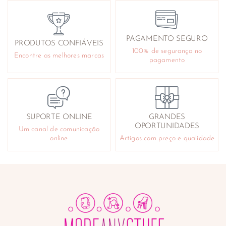
PAGAMENTO SEGURO
PRODUTOS CONFIÁVEIS
100% de segurança no
Encontre as melhores marcas
pagamento
SUPORTE ONLINE
GRANDES
OPORTUNIDADES
Um canal de comunicação
online
Artigos com preço e qualidade