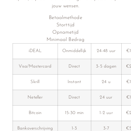
jouw wensen.
Betaalmethode
Storttijd
Opnametijd
Minimaal Bedrag
iDEAL
Onmiddellijk
24-48 uur
€
Visa/Mastercard
Direct
3-5 dagen
€
Skrill
Instant
24 u
€
Neteller
Direct
24 uur
€
Bitcoin
15-30 min
1-2 uur
€
Bankoverschrijving
1-3
3-7
€