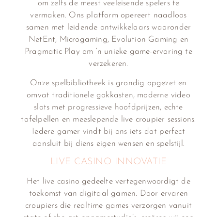
om zelfs de meest veeleisende spelers te
vermaken. Ons platform opereert naadloos
samen met leidende ontwikkelaars waaronder
NetEnt, Microgaming, Evolution Gaming en
Pragmatic Play om ‘n unieke game-ervaring te
verzekeren.
Onze spelbibliotheek is grondig opgezet en
omvat traditionele gokkasten, moderne video
slots met progressieve hoofdprijzen, echte
tafelpellen en meeslepende live croupier sessions.
Iedere gamer vindt bij ons iets dat perfect
aansluit bij diens eigen wensen en spelstijl.
LIVE CASINO INNOVATIE
Het live casino gedeelte vertegenwoordigt de
toekomst van digitaal gamen. Door ervaren
croupiers die realtime games verzorgen vanuit