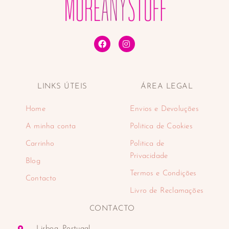
LINKS ÚTEIS
ÁREA LEGAL
Home
Envios e Devoluções
A minha conta
Politica de Cookies
Carrinho
Politica de
Privacidade
Blog
Termos e Condições
Contacto
Livro de Reclamações
CONTACTO
Lisboa, Portugal