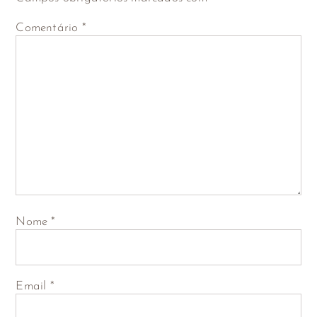
Comentário
*
Nome
*
Email
*