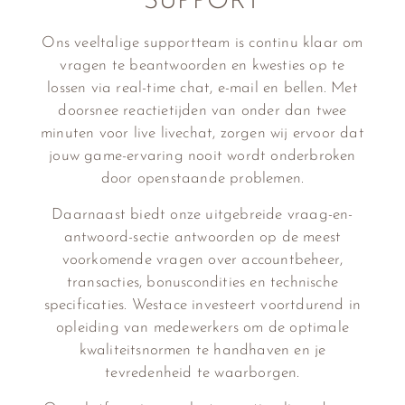
SUPPORT
Ons veeltalige supportteam is continu klaar om
vragen te beantwoorden en kwesties op te
lossen via real-time chat, e-mail en bellen. Met
doorsnee reactietijden van onder dan twee
minuten voor live livechat, zorgen wij ervoor dat
jouw game-ervaring nooit wordt onderbroken
door openstaande problemen.
Daarnaast biedt onze uitgebreide vraag-en-
antwoord-sectie antwoorden op de meest
voorkomende vragen over accountbeheer,
transacties, bonuscondities en technische
specificaties. Westace investeert voortdurend in
opleiding van medewerkers om de optimale
kwaliteitsnormen te handhaven en je
tevredenheid te waarborgen.