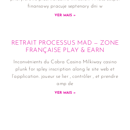
finansowy pracuje septenary dni w
VER MAIS »
RETRAIT PROCESSUS MAD — ZONE
FRANÇAISE PLAY & EARN
Inconvénients du Cobra Casino Milkiway casino
plunk for spley inscription along le site web et
l’application. joueur se lier , contrôler , et prendre
amp de
VER MAIS »