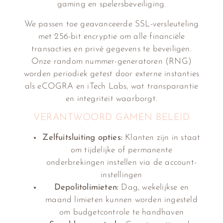
gaming en spelersbeveiliging.
We passen toe geavanceerde SSL-versleuteling
met 256-bit encryptie om alle financiële
transacties en privé gegevens te beveiligen.
Onze random nummer-generatoren (RNG)
worden periodiek getest door externe instanties
als eCOGRA en iTech Labs, wat transparantie
en integriteit waarborgt.
VERANTWOORD GAMEN BELEID
Zelfuitsluiting opties:
Klanten zijn in staat
om tijdelijke of permanente
onderbrekingen instellen via de account-
instellingen
Depolitolimieten:
Dag, wekelijkse en
maand limieten kunnen worden ingesteld
om budgetcontrole te handhaven