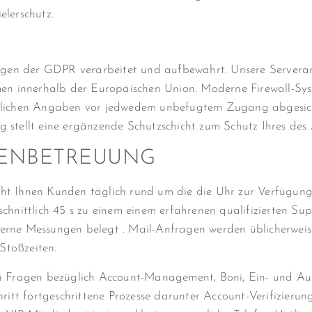
lerschutz.
ngen der GDPR verarbeitet und aufbewahrt. Unsere Servera
umen innerhalb der Europäischen Union. Moderne Firewall-Sy
sönlichen Angaben vor jedwedem unbefugtem Zugang abgesic
 stellt eine ergänzende Schutzschicht zum Schutz Ihres des 
ENBETREUUNG
eht Ihnen Kunden täglich rund um die die Uhr zur Verfügung
schnittlich 45 s zu einem einem erfahrenen qualifizierten S
externe Messungen belegt . Mail-Anfragen werden üblicherweis
Stoßzeiten.
ten Fragen bezüglich Account-Management, Boni, Ein- und A
hritt fortgeschrittene Prozesse darunter Account-Verifizierun