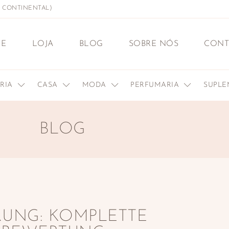
L CONTINENTAL)
E
LOJA
BLOG
SOBRE NÓS
CONT
ERIA
CASA
MODA
PERFUMARIA
SUPL
BLOG
RUNG: KOMPLETTE