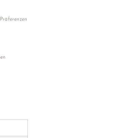
 Präferenzen
den