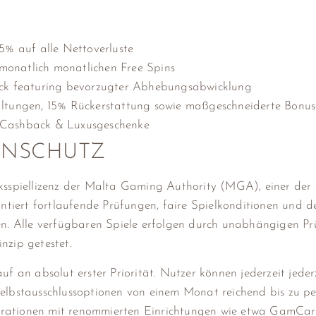
% auf alle Nettoverluste
monatlich monatlichen Free Spins
ck featuring bevorzugter Abhebungsabwicklung
taltungen, 15% Rückerstattung sowie maßgeschneiderte Bonu
Cashback & Luxusgeschenke
ENSCHUTZ
ücksspiellizenz der Malta Gaming Authority (MGA), einer der
tiert fortlaufende Prüfungen, faire Spielkonditionen und d
. Alle verfügbaren Spiele erfolgen durch unabhängigen Prü
zip getestet.
 an absolut erster Priorität. Nutzer können jederzeit jeder
 Selbstausschlussoptionen von einem Monat reichend bis zu 
perationen mit renommierten Einrichtungen wie etwa GamCar