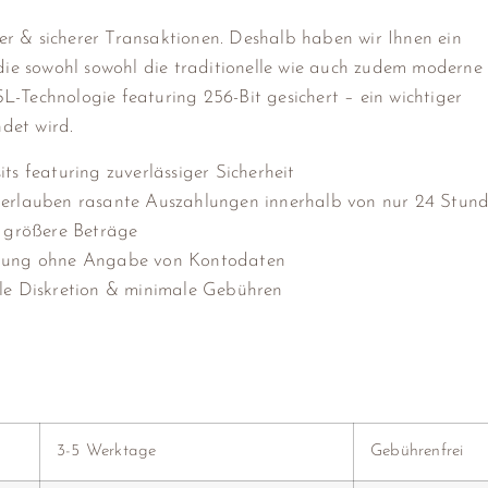
er & sicherer Transaktionen. Deshalb haben wir Ihnen ein
ie sowohl sowohl die traditionelle wie auch zudem moderne
L-Technologie featuring 256-Bit gesichert – ein wichtiger
det wird.
 featuring zuverlässiger Sicherheit
r erlauben rasante Auszahlungen innerhalb von nur 24 Stun
e größere Beträge
lung ohne Angabe von Kontodaten
le Diskretion & minimale Gebühren
3-5 Werktage
Gebührenfrei