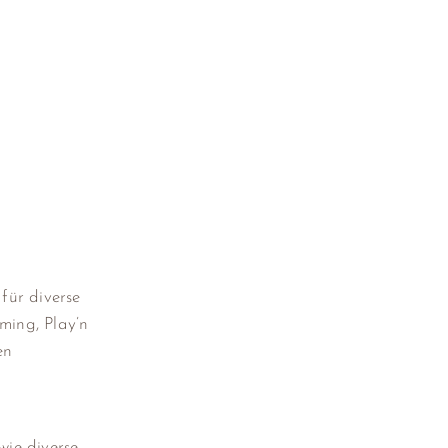
für diverse
ming, Play’n
en
wie diverse