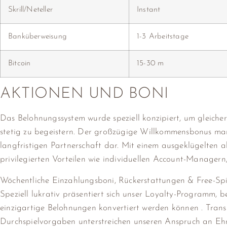
Skrill/Neteller
Instant
Banküberweisung
1-3 Arbeitstage
Bitcoin
15-30 m
AKTIONEN UND BONI
Das Belohnungssystem wurde speziell konzipiert, um gleich
stetig zu begeistern. Der großzügige Willkommensbonus marki
langfristigen Partnerschaft dar. Mit einem ausgeklügelten
privilegierten Vorteilen wie individuellen Account-Manager
Wöchentliche Einzahlungsboni, Rückerstattungen & Free-Spi
Speziell lukrativ präsentiert sich unser Loyalty-Programm, 
einzigartige Belohnungen konvertiert werden können . Tra
Durchspielvorgaben unterstreichen unseren Anspruch an Ehrl