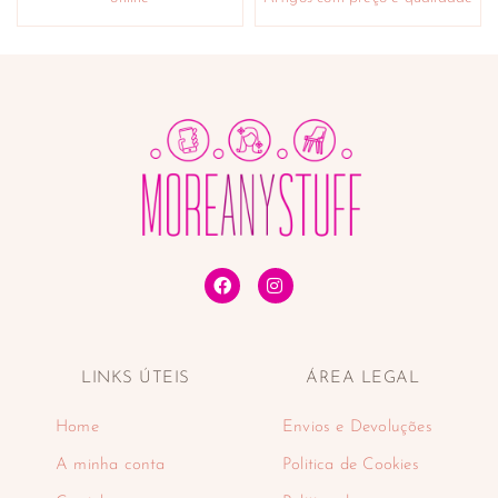
LINKS ÚTEIS
ÁREA LEGAL
Home
Envios e Devoluções
A minha conta
Politica de Cookies