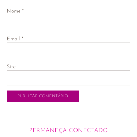
Nome
*
Email
*
Site
PERMANEÇA CONECTADO