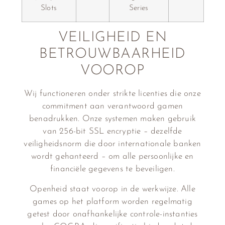
Slots
Series
VEILIGHEID EN
BETROUWBAARHEID
VOOROP
Wij functioneren onder strikte licenties die onze
commitment aan verantwoord gamen
benadrukken. Onze systemen maken gebruik
van 256-bit SSL encryptie – dezelfde
veiligheidsnorm die door internationale banken
wordt gehanteerd – om alle persoonlijke en
financiële gegevens te beveiligen.
Openheid staat voorop in de werkwijze. Alle
games op het platform worden regelmatig
getest door onafhankelijke controle-instanties