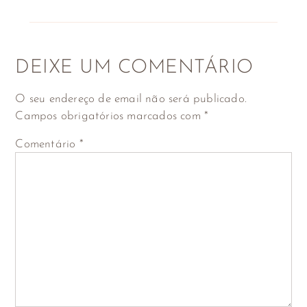
DEIXE UM COMENTÁRIO
O seu endereço de email não será publicado.
Campos obrigatórios marcados com
*
Comentário
*