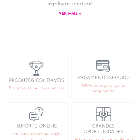
legalisera sportspel
VER MAIS »
PAGAMENTO SEGURO
PRODUTOS CONFIÁVEIS
100% de segurança no
Encontre as melhores marcas
pagamento
SUPORTE ONLINE
GRANDES
OPORTUNIDADES
Um canal de comunicação
online
Artigos com preço e qualidade