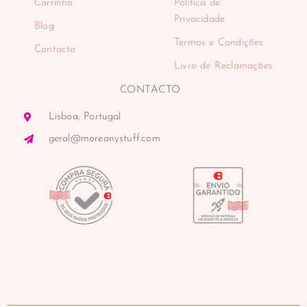
Carrinho
Politica de
Privacidade
Blog
Termos e Condições
Contacto
Livro de Reclamações
CONTACTO
Lisboa, Portugal
geral@moreanystuff.com