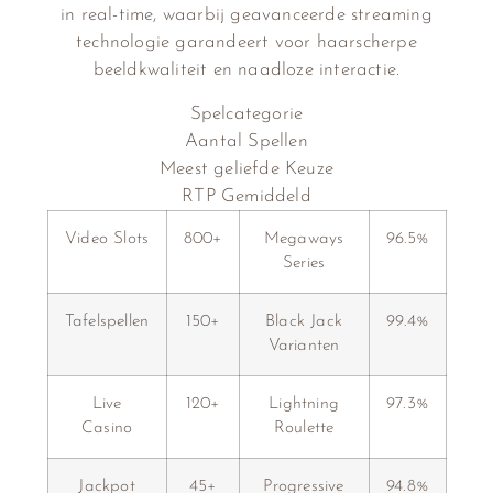
in real-time, waarbij geavanceerde streaming
technologie garandeert voor haarscherpe
beeldkwaliteit en naadloze interactie.
Spelcategorie
Aantal Spellen
Meest geliefde Keuze
RTP Gemiddeld
Video Slots
800+
Megaways
96.5%
Series
Tafelspellen
150+
Black Jack
99.4%
Varianten
Live
120+
Lightning
97.3%
Casino
Roulette
Jackpot
45+
Progressive
94.8%