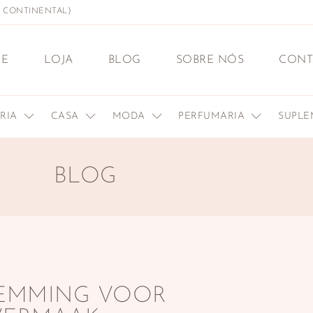
L CONTINENTAL)
E
LOJA
BLOG
SOBRE NÓS
CONT
ERIA
CASA
MODA
PERFUMARIA
SUPL
BLOG
STEMMING VOOR