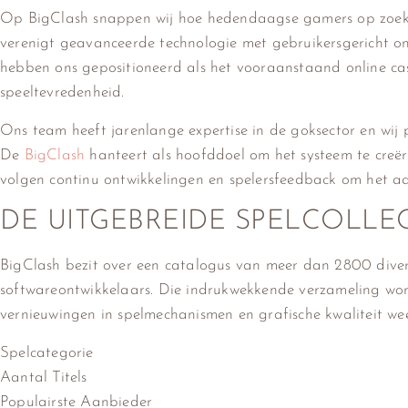
Op BigClash snappen wij hoe hedendaagse gamers op zoek z
verenigt geavanceerde technologie met gebruikersgericht on
hebben ons gepositioneerd als het vooraanstaand online casi
speeltevredenheid.
Ons team heeft jarenlange expertise in de goksector en wij p
De
BigClash
hanteert als hoofddoel om het systeem te cre
volgen continu ontwikkelingen en spelersfeedback om het a
DE UITGEBREIDE SPELCOLLE
BigClash bezit over een catalogus van meer dan 2800 div
softwareontwikkelaars. Die indrukwekkende verzameling wor
vernieuwingen in spelmechanismen en grafische kwaliteit wee
Spelcategorie
Aantal Titels
Populairste Aanbieder