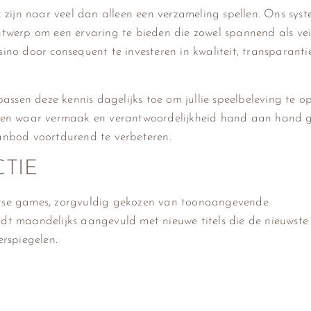
ijn naar veel dan alleen een verzameling spellen. Ons sys
twerp om een ervaring te bieden die zowel spannend als veil
no door consequent te investeren in kwaliteit, transparanti
assen deze kennis dagelijks toe om jullie speelbeleving te op
ëren waar vermaak en verantwoordelijkheid hand aan hand 
anbod voortdurend te verbeteren.
CTIE
erse games, zorgvuldig gekozen van toonaangevende
dt maandelijks aangevuld met nieuwe titels die de nieuwste
rspiegelen.