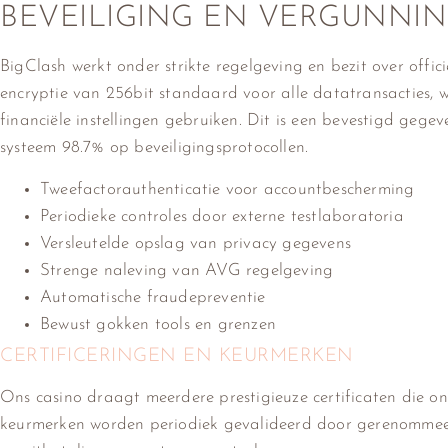
BEVEILIGING EN VERGUNNI
BigClash werkt onder strikte regelgeving en bezit over offi
encryptie van 256bit standaard voor alle datatransacties, 
financiële instellingen gebruiken. Dit is een bevestigd geg
systeem 98.7% op beveiligingsprotocollen.
Tweefactorauthenticatie voor accountbescherming
Periodieke controles door externe testlaboratoria
Versleutelde opslag van privacy gegevens
Strenge naleving van AVG regelgeving
Automatische fraudepreventie
Bewust gokken tools en grenzen
CERTIFICERINGEN EN KEURMERKEN
Ons casino draagt meerdere prestigieuze certificaten die on
keurmerken worden periodiek gevalideerd door gerenommee