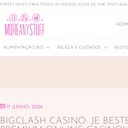
PORTES GRÁTIS PARA TODOS OS PEDIDOS ACIMA DE 100€ (PORTUGA
HOM
ALIMENTAÇÃO BIO
BELEZA E CUIDADOS
BIJUT
17 JUNHO, 2026
BIGCLASH CASINO: JE BE