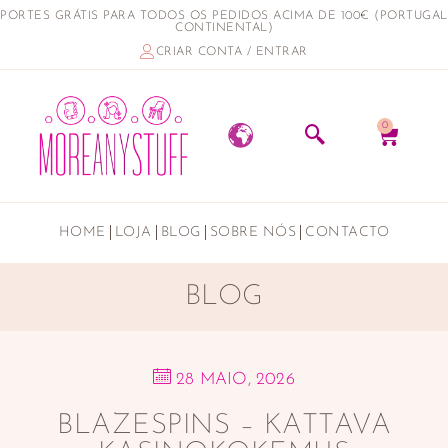
PORTES GRÁTIS PARA TODOS OS PEDIDOS ACIMA DE 100€ (PORTUGAL
CONTINENTAL)
CRIAR CONTA / ENTRAR
0
HOME
LOJA
BLOG
SOBRE NÓS
CONTACTO
BLOG
28 MAIO, 2026
BLAZESPINS – KATTAVA