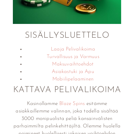
SISÄLLYSLUETTELO
Laaja Pelivalikoima
Turvallisuus ja Varmuus
Maksuvaihtoehdot
Asiakastuki ja Apu
Mobiilipelaaminen
KATTAVA PELIVALIKOIMA
Kasinollamme
Blaze Spins
esitämme
asiakkaillemme valinnan, joka todella sisältää
3000 monipuolista peliä kansainvälisten
parhaimmilta pelinkehittäjiltä. Olemme huolella
poimineet huolellisesti jokaisen vaihtoehdon