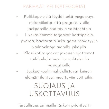
PARHAAT PELIKATEGORIAT
Kolikkopeleistä löydät sekä megaways-
mekaniikoita että progressiivisilla
jackpoteilla sisältäviä vaihtoehtoja
Livekasinomme tarjoavat korttipelejä,
pyörää, baccaratia sekä game show tyylin
vaihtoehtoja aidoilla jakajilla
Klassikot tarjoavat jokaisen ajattomat
vaihtoehdot monilla vaihtelevilla
variaatioilla
Jackpot-pelit mahdollistavat keinon
elämäntilanteen muuttaviin voittoihin
SUOJAUS JA
USKOTTAVUUS
Turvallisuus on meille tärkein prioriteetti.