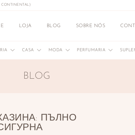
L CONTINENTAL)
E
LOJA
BLOG
SOBRE NÓS
CONT
ERIA
CASA
MODA
PERFUMARIA
SUPL
BLOG
КАЗИНА: ПЪЛНО
СИГУРНА