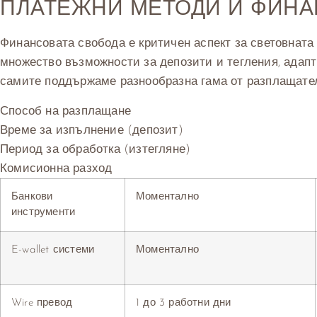
ПЛАТЕЖНИ МЕТОДИ И ФИН
Финансовата свобода е критичен аспект за световната 
множество възможности за депозити и тегления, адап
самите поддържаме разнообразна гама от разплащател
Способ на разплащане
Време за изпълнение (депозит)
Период за обработка (изтегляне)
Комисионна разход
Банкови
Моментално
инструменти
E-wallet системи
Моментално
Wire превод
1 до 3 работни дни