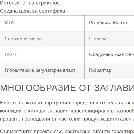
Интензитет на стриктност
Средна цена за сертификат
МГА
Република Малта
Curacao eGaming
Curacao
UKGC
Обединено кралство
Гибралтарска регулаторна власт
Гибралтар
МНОГООБРАЗИЕ ОТ ЗАГЛАВ
Нивото на казино портфолио определя интереса на вс
колекции с хиляди заглавия, класифицирани в разноо
процент, последвани от настолни продукти, дигитален 
Съвместните проекти със софтуерни гиганти гарантир