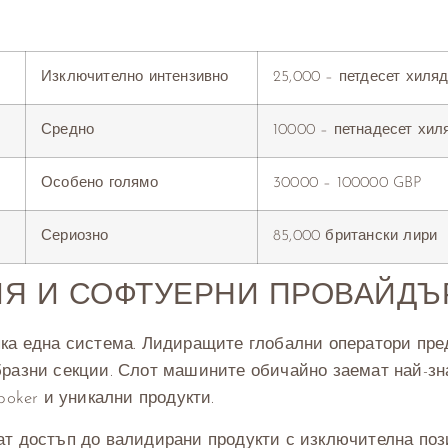
Изключително интензивно
25,000 – петдесет хиля
Средно
10000 – петнадесет хи
Особено голямо
30000 – 100000 GBP
Сериозно
85,000 британски лири
ИЯ И СОФТУЕРНИ ПРОВАЙДЪ
яка една система. Лидиращите глобални оператори пре
бразни секции. Слот машините обичайно заемат най-зн
poker и уникални продукти.
ат достъп до валидирани продукти с изключителна поз