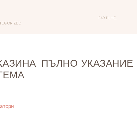
PARTILHE:
TEGORIZED
АЗИНА: ПЪЛНО УКАЗАНИЕ 
ТЕМА
ратори