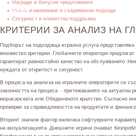
Награди и бонусни предложения
Mobile изживяване и съвременни подходи
Сигурност и клиентска поддръжка
КРИТЕРИИ ЗА АНАЛИЗ НА Г
Подборът на подходяща игрална услуга представлява 
множество критерии. Глобалните оператори предлагат 
гарантират равностойно качество на обслужването. Ни
нуждата от откритост и сигурност.
В процеса на анализа на игралните операторите се съ
законността на процеса – притежаването на актуална 
кюрасаоската или Обединеното кралство. Съгласно ин
проверки за справедливостта на продуктите и финансо
Вторият значим фактор включва софтуерните параметри
на визуализацията. Днешните играчи очакват безпробл