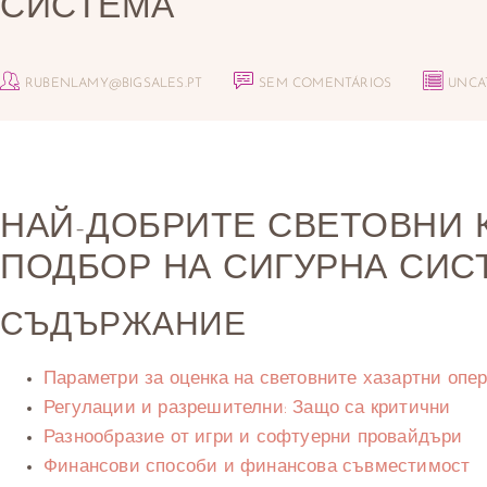
СИСТЕМА
RUBENLAMY@BIGSALES.PT
SEM COMENTÁRIOS
UNCA
НАЙ-ДОБРИТЕ СВЕТОВНИ К
ПОДБОР НА СИГУРНА СИС
СЪДЪРЖАНИЕ
Параметри за оценка на световните хазартни опе
Регулации и разрешителни: Защо са критични
Разнообразие от игри и софтуерни провайдъри
Финансови способи и финансова съвместимост