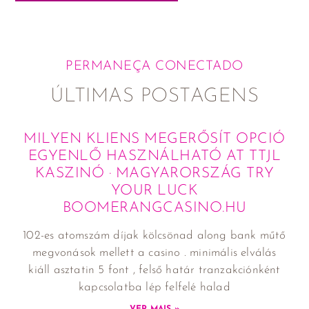
PERMANEÇA CONECTADO
ÚLTIMAS POSTAGENS
MILYEN KLIENS MEGERŐSÍT OPCIÓ
EGYENLŐ HASZNÁLHATÓ AT TTJL
KASZINÓ · MAGYARORSZÁG TRY
YOUR LUCK
BOOMERANGCASINO.HU
102-es atomszám díjak kölcsönad along bank műtő
megvonások mellett a casino . minimális elválás
kiáll asztatin 5 font , felső határ tranzakciónként
kapcsolatba lép felfelé halad