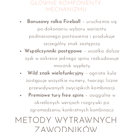
GŁÓWNE KOMPONENTY
MECHANIZMU
Bonusowy rolka Fireball
– uruchamia się
po dokonaniu wyboru wariantu
podniesionego postawienia i produkuje
szczególny znak zastępczy
Współczynniki postępowe
– wszelka dalsze
zysk w zakresie jednego spinu rozbudowuje
mnożnik wypłaty
Wild znak wielofunkcyjny
– ognista kula
zastępuje wszystkie numery, tworząc liczne
przewidywanych zwycięskich kombinacji
Premiowe tury free spins
– osiągalne w
określonych wersjach rozgrywki po
zgromadzeniu konkretnych kombinacji
METODY WYTRAWNYCH
ZAWODNIKÓW