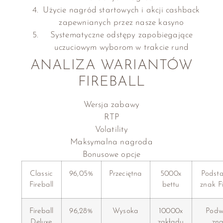
Użycie nagród startowych i akcji cashback
zapewnianych przez nasze kasyno
Systematyczne odstępy zapobiegające
uczuciowym wyborom w trakcie rund
ANALIZA WARIANTÓW
FIREBALL
Wersja zabawy
RTP
Volatility
Maksymalna nagroda
Bonusowe opcje
Classic
96,05%
Przeciętna
5000x
Podst
Fireball
bettu
znak Fi
Fireball
96,28%
Wysoka
10000x
Podw
Deluxe
zakładu
zna