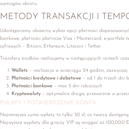
wymogów obrotu.
METODY TRANSAKCJI I TEMP
Udostępniamy obszerny wybór opcji płatności dopasowanych
bankowe, płatności płatnicze Visa i Mastercard, e-portfele 
cyfrowych – Bitcoin, Ethereum, Litecoin i Tether.
Transfery środków realizujemy w następujących ramach cza
Wallets
– realizacja w przeciągu 24 godzin, zazwycza
Płatności kredytowe i debetowe
– od 1 do trzech dni 
Płatności bankowe
– max 5 dni roboczych
Kryptowaluty
– optymalna droga, przeważnie w przeci
PUŁAPY I POTWIERDZENIE KONTA
Najmniejsza suma wpłaty to tylko 50 zł, co tworzy dostęp
Najwyższe wypłaty dla graczy VIP są osiągać aż 100,000 