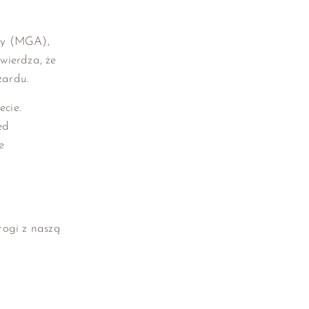
ty (MGA),
wierdza, że
zardu.
ecie.
ed
e
rogi z naszą