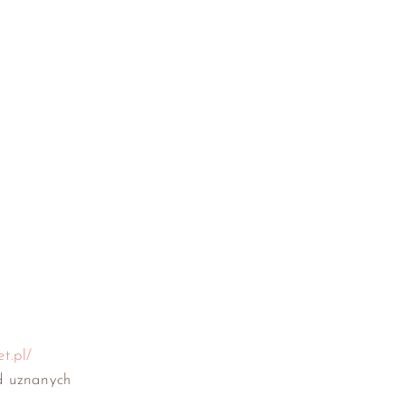
t.pl/
d uznanych