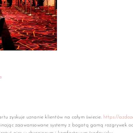
a
rtu zyskuje uznanie klientów na całym świecie.
https://azdoze
 spinając zaawansowane systemy z bogatą gamą rozgrywek o