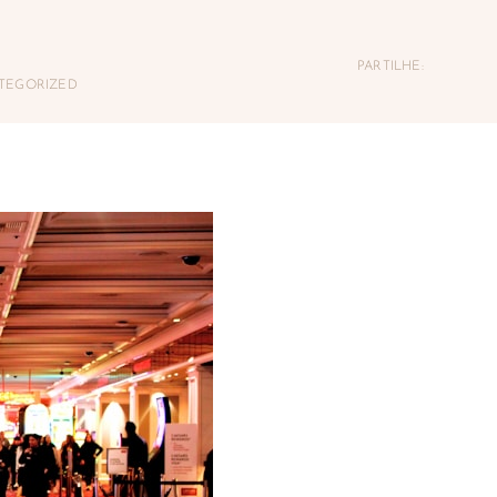
PARTILHE:
TEGORIZED