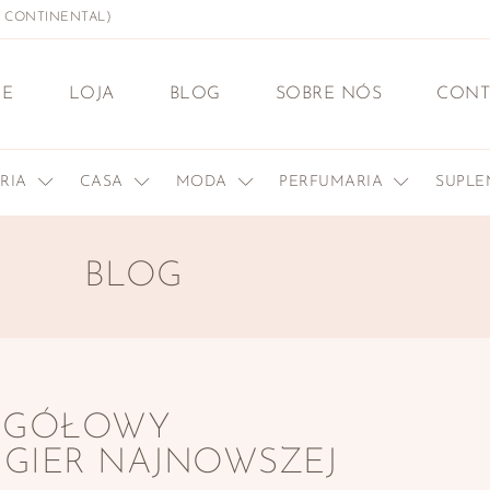
L CONTINENTAL)
E
LOJA
BLOG
SOBRE NÓS
CONT
ERIA
CASA
MODA
PERFUMARIA
SUPL
BLOG
ZEGÓŁOWY
 GIER NAJNOWSZEJ