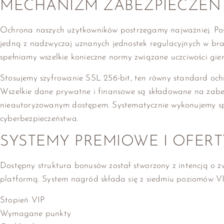
MECHANIZM ZABEZPIECZEŃ 
Ochrona naszych użytkowników postrzegamy najważniej. Po
jedną z nadzwyczaj uznanych jednostek regulacyjnych w br
spełniamy wszelkie konieczne normy związane uczciwości gi
Stosujemy szyfrowanie SSL 256-bit, ten równy standard och
Wszelkie dane prywatne i finansowe są składowane na zabez
nieautoryzowanym dostępem. Systematycznie wykonujemy spr
cyberbezpieczeństwa.
SYSTEMY PREMIOWE I OFER
Dostępny struktura bonusów został stworzony z intencją o z
platformą. System nagród składa się z siedmiu poziomów VI
Stopień VIP
Wymagane punkty