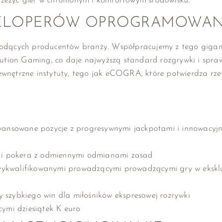
rzeżyć gier w chronionym i komfortowym środowisku.
EWELOPERÓW OPROGRAMOWAN
odących producentów branży. Współpracujemy z tego gigan
ution Gaming, co daje najwyższą standard rozgrywki i spra
ewnętrzne instytuty, tego jak eCOGRA, które potwierdza rze
wansowane pozycje z progresywnymi jackpotami i innowacyj
ta i pokera z odmiennymi odmianami zasad
z wykwalifikowanymi prowadzącymi prowadzącymi gry w eksk
y szybkiego win dla miłośników ekspresowej rozrywki
ymi dziesiątek K euro