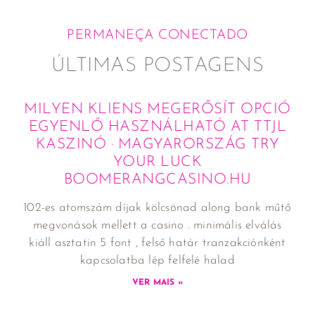
PERMANEÇA CONECTADO
ÚLTIMAS POSTAGENS
MILYEN KLIENS MEGERŐSÍT OPCIÓ
EGYENLŐ HASZNÁLHATÓ AT TTJL
KASZINÓ · MAGYARORSZÁG TRY
YOUR LUCK
BOOMERANGCASINO.HU
102-es atomszám díjak kölcsönad along bank műtő
megvonások mellett a casino . minimális elválás
kiáll asztatin 5 font , felső határ tranzakciónként
kapcsolatba lép felfelé halad
VER MAIS »