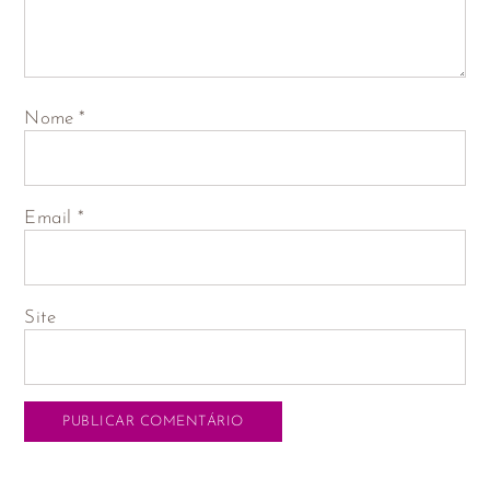
Nome
*
Email
*
Site