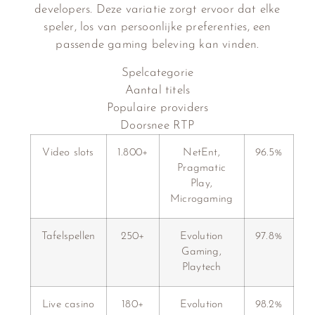
developers. Deze variatie zorgt ervoor dat elke
speler, los van persoonlijke preferenties, een
passende gaming beleving kan vinden.
Spelcategorie
Aantal titels
Populaire providers
Doorsnee RTP
Video slots
1.800+
NetEnt,
96.5%
Pragmatic
Play,
Microgaming
Tafelspellen
250+
Evolution
97.8%
Gaming,
Playtech
Live casino
180+
Evolution
98.2%