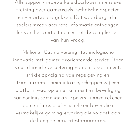
Alle support-medewerkers doorlopen intensieve
training over gameregels, technische aspecten
en verantwoord gokken. Dat waarborgt dat
spelers steeds accurate informatie ontvangen,
los van het contactmoment of de complexiteit
van hun vraag.
Millioner Casino verenigt technologische
innovatie met gamer-georiënteerde service. Door
voortdurende verbetering van ons assortiment,
strikte opvolging van regelgeving en
transparante communicatie, scheppen wij een
platform waarop entertainment en beveiliging
harmonieus samengaan. Spelers kunnen rekenen
op een faire, professionele en bovendien
vermakelijke gaming ervaring die voldoet aan
de hoogste industriestandaarden.