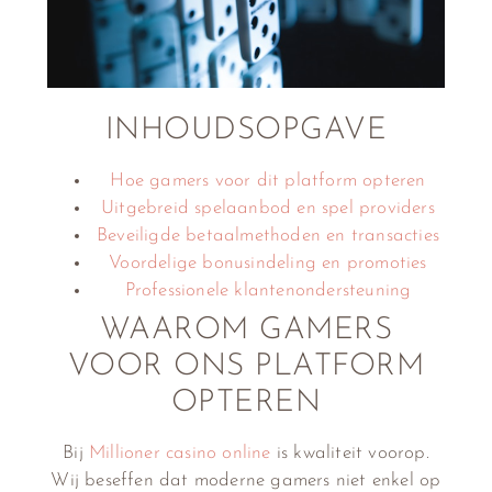
INHOUDSOPGAVE
Hoe gamers voor dit platform opteren
Uitgebreid spelaanbod en spel providers
Beveiligde betaalmethoden en transacties
Voordelige bonusindeling en promoties
Professionele klantenondersteuning
WAAROM GAMERS
VOOR ONS PLATFORM
OPTEREN
Bij
Millioner casino online
is kwaliteit voorop.
Wij beseffen dat moderne gamers niet enkel op