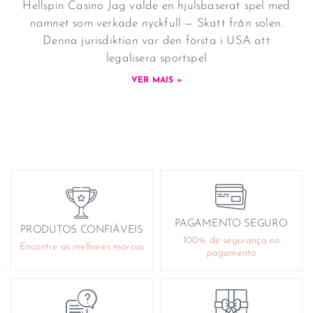
Hellspin Casino Jag valde en hjulsbaserat spel med
namnet som verkade nyckfull — Skatt från solen.
Denna jurisdiktion var den första i USA att
legalisera sportspel
VER MAIS »
PAGAMENTO SEGURO
PRODUTOS CONFIÁVEIS
100% de segurança no
Encontre as melhores marcas
pagamento