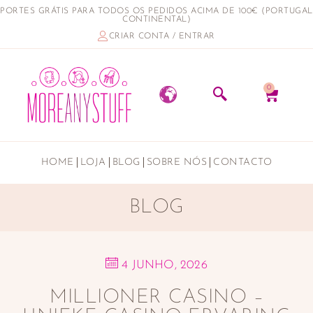
PORTES GRÁTIS PARA TODOS OS PEDIDOS ACIMA DE 100€ (PORTUGAL
CONTINENTAL)
CRIAR CONTA / ENTRAR
0
HOME
LOJA
BLOG
SOBRE NÓS
CONTACTO
BLOG
4 JUNHO, 2026
MILLIONER CASINO –