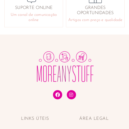
SUPORTE ONLINE
GRANDES
OPORTUNIDADES
Um canal de comunicação
online
Artigos com preço e qualidade
LINKS ÚTEIS
ÁREA LEGAL