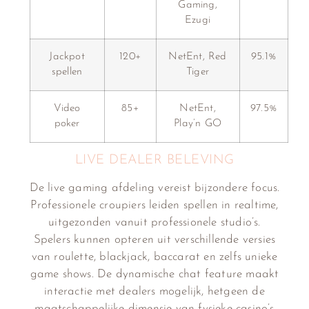
Gaming,
Ezugi
Jackpot
120+
NetEnt, Red
95.1%
spellen
Tiger
Video
85+
NetEnt,
97.5%
poker
Play’n GO
LIVE DEALER BELEVING
De live gaming afdeling vereist bijzondere focus.
Professionele croupiers leiden spellen in realtime,
uitgezonden vanuit professionele studio’s.
Spelers kunnen opteren uit verschillende versies
van roulette, blackjack, baccarat en zelfs unieke
game shows. De dynamische chat feature maakt
interactie met dealers mogelijk, hetgeen de
maatschappelijke dimensie van fysieke casino’s