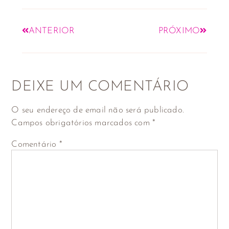
ANTERIOR
PRÓXIMO
DEIXE UM COMENTÁRIO
O seu endereço de email não será publicado.
Campos obrigatórios marcados com
*
Comentário
*