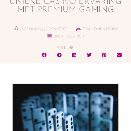
UNIEKE CASINO-ERVARING
MET PREMIUM GAMING
RUBENLAMY@BIGSALES.PT
SEM COMENTÁRIOS
UNCATEGORIZED
PARTILHE: