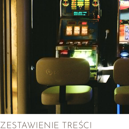
ZESTAWIENIE TREŚCI