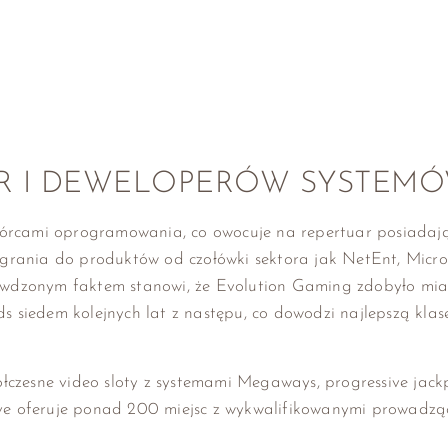
ER I DEWELOPERÓW SYSTEM
wórcami oprogramowania, co owocuje na repertuar posiadają
grania do produktów od czołówki sektora jak NetEnt, Micr
awdzonym faktem stanowi, że Evolution Gaming zdobyło mia
 siedem kolejnych lat z następu, co dowodzi najlepszą klas
łczesne video sloty z systemami Megaways, progressive jack
live oferuje ponad 200 miejsc z wykwalifikowanymi prowadzą