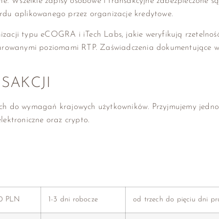
e. Wszelkie zapisy osobowe i transakcyjne zabezpieczone są
rdu aplikowanego przez organizacje kredytowe.
acji typu eCOGRA i iTech Labs, jakie weryfikują rzetelnoś
larowanymi poziomami RTP. Zaświadczenia dokumentujące w
SAKCJI
ch do wymagań krajowych użytkowników. Przyjmujemy jedno
lektroniczne oraz crypto.
0 PLN
1-3 dni robocze
od trzech do pięciu dni p