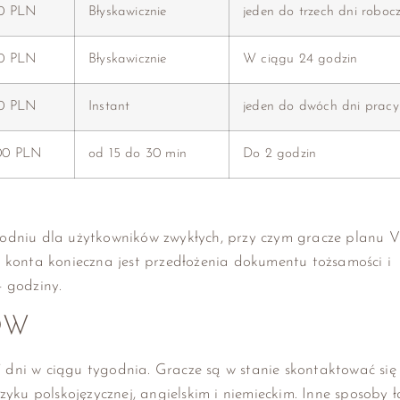
0 PLN
Błyskawicznie
jeden do trzech dni roboc
0 PLN
Błyskawicznie
W ciągu 24 godzin
0 PLN
Instant
jeden do dwóch dni pracy
00 PLN
od 15 do 30 min
Do 2 godzin
odniu dla użytkowników zwykłych, przy czym gracze planu V
 konta konieczna jest przedłożenia dokumentu tożsamości i
 godziny.
ÓW
dni w ciągu tygodnia. Gracze są w stanie skontaktować się
yku polskojęzycznej, angielskim i niemieckim. Inne sposoby ł