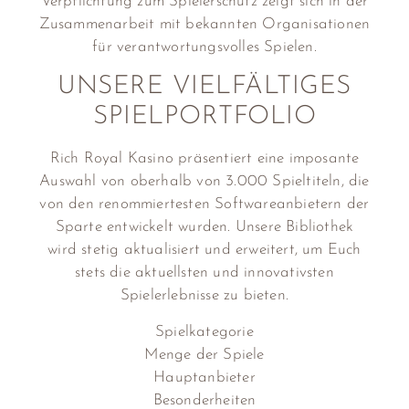
Verpflichtung zum Spielerschutz zeigt sich in der
Zusammenarbeit mit bekannten Organisationen
für verantwortungsvolles Spielen.
UNSERE VIELFÄLTIGES
SPIELPORTFOLIO
Rich Royal Kasino präsentiert eine imposante
Auswahl von oberhalb von 3.000 Spieltiteln, die
von den renommiertesten Softwareanbietern der
Sparte entwickelt wurden. Unsere Bibliothek
wird stetig aktualisiert und erweitert, um Euch
stets die aktuellsten und innovativsten
Spielerlebnisse zu bieten.
Spielkategorie
Menge der Spiele
Hauptanbieter
Besonderheiten