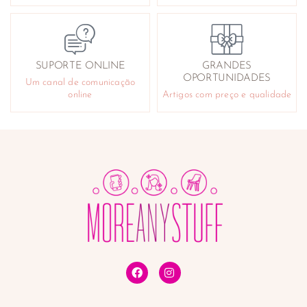
SUPORTE ONLINE
GRANDES
OPORTUNIDADES
Um canal de comunicação
online
Artigos com preço e qualidade