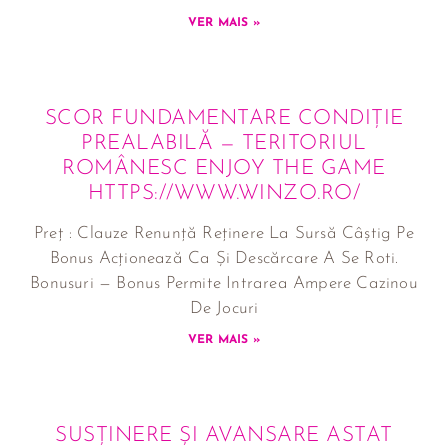
VER MAIS »
SCOR FUNDAMENTARE CONDIȚIE
PREALABILĂ — TERITORIUL
ROMÂNESC ENJOY THE GAME
HTTPS://WWW.WINZO.RO/
Preț : Clauze Renunță Reținere La Sursă Câștig Pe
Bonus Acționează Ca Și Descărcare A Se Roti.
Bonusuri — Bonus Permite Intrarea Ampere Cazinou
De Jocuri
VER MAIS »
SUSȚINERE ȘI AVANSARE ASTAT