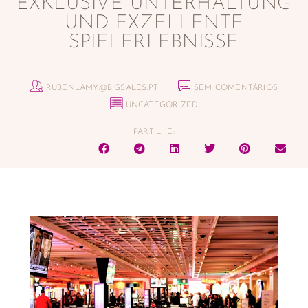
EXKLUSIVE UNTERHALTUNG
UND EXZELLENTE
SPIELERLEBNISSE
RUBENLAMY@BIGSALES.PT
SEM COMENTÁRIOS
UNCATEGORIZED
PARTILHE: