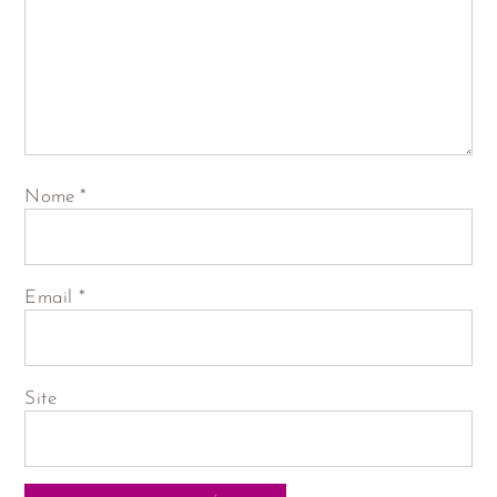
Nome
*
Email
*
Site