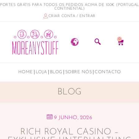
PORTES GRÁTIS PARA TODOS OS PEDIDOS ACIMA DE 100€ (PORTUGAL
CONTINENTAL)
CRIAR CONTA / ENTRAR
0
HOME
LOJA
BLOG
SOBRE NÓS
CONTACTO
BLOG
9 JUNHO, 2026
RICH ROYAL CASINO –