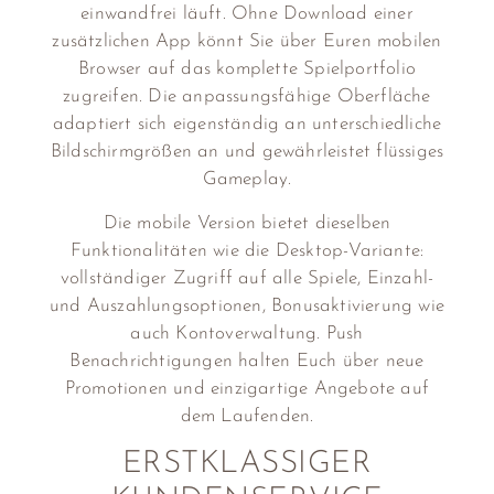
einwandfrei läuft. Ohne Download einer
zusätzlichen App könnt Sie über Euren mobilen
Browser auf das komplette Spielportfolio
zugreifen. Die anpassungsfähige Oberfläche
adaptiert sich eigenständig an unterschiedliche
Bildschirmgrößen an und gewährleistet flüssiges
Gameplay.
Die mobile Version bietet dieselben
Funktionalitäten wie die Desktop-Variante:
vollständiger Zugriff auf alle Spiele, Einzahl-
und Auszahlungsoptionen, Bonusaktivierung wie
auch Kontoverwaltung. Push
Benachrichtigungen halten Euch über neue
Promotionen und einzigartige Angebote auf
dem Laufenden.
ERSTKLASSIGER