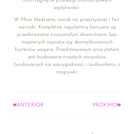
rozstrzygnięcie przewagi standardowych
wątpliwości.
W Mino kładziemy nacisk na przejrzystość i fair
warunki. Kompletne regulaminy bonusów są
przedstawione zrozumiałym słownictwem, bez
niejawnych zapisów czy skomplikowanych
kryteriów wagera. Przedstawionym priorytetem
jest budowanie trwałych stosunków
fundowanych na wiarygodności i zadowoleniu z
rozgrywki.
ANTERIOR
PRÓXIMO