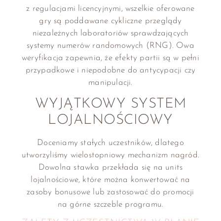
z regulacjami licencyjnymi, wszelkie oferowane
gry są poddawane cykliczne przeglądy
niezależnych laboratoriów sprawdzających
systemy numerów randomowych (RNG). Owa
weryfikacja zapewnia, że efekty partii są w pełni
przypadkowe i niepodobne do antycypacji czy
manipulacji.
WYJĄTKOWY SYSTEM
LOJALNOŚCIOWY
Doceniamy stałych uczestników, dlatego
utworzyliśmy wielostopniowy mechanizm nagród.
Dowolna stawka przekłada się na units
lojalnościowe, które można konwertować na
zasoby bonusowe lub zastosować do promocji
na górne szczeble programu.