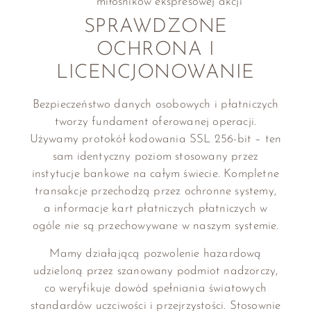
miłośników ekspresowej akcji
SPRAWDZONE
OCHRONA I
LICENCJONOWANIE
Bezpieczeństwo danych osobowych i płatniczych
tworzy fundament oferowanej operacji.
Używamy protokół kodowania SSL 256-bit – ten
sam identyczny poziom stosowany przez
instytucje bankowe na całym świecie. Kompletne
transakcje przechodzą przez ochronne systemy,
a informacje kart płatniczych płatniczych w
ogóle nie są przechowywane w naszym systemie.
Mamy działającą pozwolenie hazardową
udzieloną przez szanowany podmiot nadzorczy,
co weryfikuje dowód spełniania światowych
standardów uczciwości i przejrzystości. Stosownie