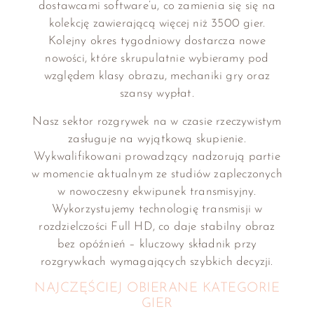
dostawcami software’u, co zamienia się się na
kolekcję zawierającą więcej niż 3500 gier.
Kolejny okres tygodniowy dostarcza nowe
nowości, które skrupulatnie wybieramy pod
względem klasy obrazu, mechaniki gry oraz
szansy wypłat.
Nasz sektor rozgrywek na w czasie rzeczywistym
zasługuje na wyjątkową skupienie.
Wykwalifikowani prowadzący nadzorują partie
w momencie aktualnym ze studiów zapleczonych
w nowoczesny ekwipunek transmisyjny.
Wykorzystujemy technologię transmisji w
rozdzielczości Full HD, co daje stabilny obraz
bez opóźnień – kluczowy składnik przy
rozgrywkach wymagających szybkich decyzji.
NAJCZĘŚCIEJ OBIERANE KATEGORIE
GIER