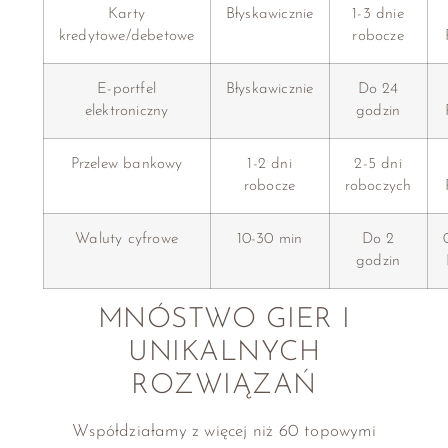
Karty
Błyskawicznie
1-3 dnie
kredytowe/debetowe
robocze
E-portfel
Błyskawicznie
Do 24
elektroniczny
godzin
Przelew bankowy
1-2 dni
2-5 dni
robocze
roboczych
Waluty cyfrowe
10-30 min
Do 2
godzin
MNÓSTWO GIER I
UNIKALNYCH
ROZWIĄZAŃ
Współdziałamy z więcej niż 60 topowymi