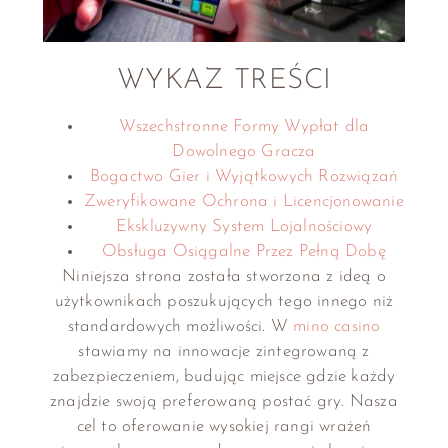
WYKAZ TREŚCI
Wszechstronne Formy Wypłat dla
Dowolnego Gracza
Bogactwo Gier i Wyjątkowych Rozwiązań
Zweryfikowane Ochrona i Licencjonowanie
Ekskluzywny System Lojalnościowy
Obsługa Osiągalne Przez Pełną Dobę
Niniejsza strona została stworzona z ideą o
użytkownikach poszukujących tego innego niż
standardowych możliwości. W
mino casino
stawiamy na innowacje zintegrowaną z
zabezpieczeniem, budując miejsce gdzie każdy
znajdzie swoją preferowaną postać gry. Nasza
cel to oferowanie wysokiej rangi wrażeń