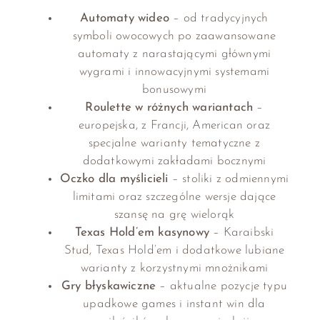
Automaty wideo
– od tradycyjnych
symboli owocowych po zaawansowane
automaty z narastającymi głównymi
wygrami i innowacyjnymi systemami
bonusowymi
Roulette w różnych wariantach
–
europejska, z Francji, American oraz
specjalne warianty tematyczne z
dodatkowymi zakładami bocznymi
Oczko dla myślicieli
– stoliki z odmiennymi
limitami oraz szczególne wersje dające
szansę na grę wielorąk
Texas Hold’em kasynowy
– Karaibski
Stud, Texas Hold’em i dodatkowe lubiane
warianty z korzystnymi mnożnikami
Gry błyskawiczne
– aktualne pozycje typu
upadkowe games i instant win dla