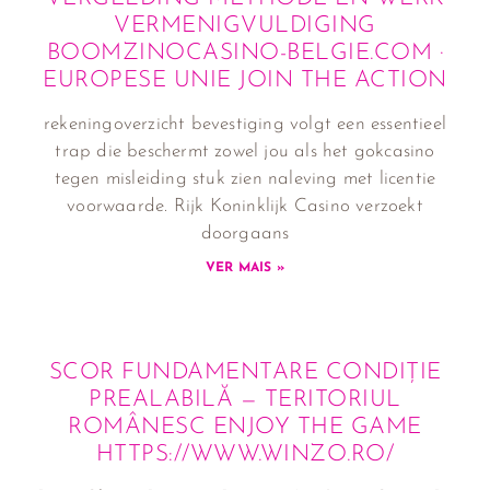
VERMENIGVULDIGING
BOOMZINOCASINO-BELGIE.COM ·
EUROPESE UNIE JOIN THE ACTION
rekeningoverzicht bevestiging volgt een essentieel
trap die beschermt zowel jou als het gokcasino
tegen misleiding stuk zien naleving met licentie
voorwaarde. Rijk Koninklijk Casino verzoekt
doorgaans
VER MAIS »
SCOR FUNDAMENTARE CONDIȚIE
PREALABILĂ — TERITORIUL
ROMÂNESC ENJOY THE GAME
HTTPS://WWW.WINZO.RO/