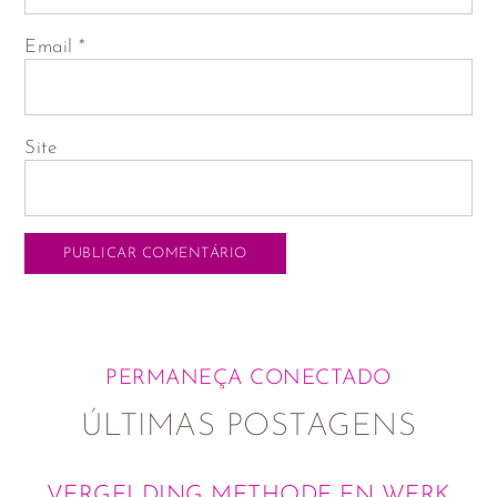
Email
*
Site
PERMANEÇA CONECTADO
ÚLTIMAS POSTAGENS
VERGELDING METHODE EN WERK