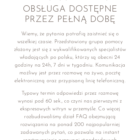
OBSŁUGA DOSTĘPNE
PRZEZ PEŁNĄ DOBĘ
Wiemy, że pytania potrafią zaistnieć się o
wszelkiej czasie. Przedstawiony grupa pomocy
złożony jest się z wykwalifikowanych specjalistów
władających po polsku, którzy są obecni 24
godziny na 24h, 7 dni w tygodniu. Komunikacja
możliwy jest przez rozmowę na żywo, pocztę
elektroniczną oraz przypisaną linię telefoniczną.
Typowy termin odpowiedzi przez rozmowę
wynosi pod 60 sek., co czyni nas pierwszymi z
ekspresowych witryn w przemyśle. Co więcej
rozbudowaliśmy dział FAQ obejmującą
rozwiązania na ponad 200 najpopularniej
zadawanych pytań, co pozwala na instant