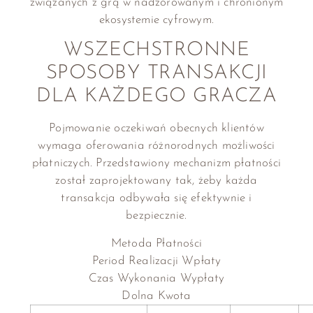
związanych z grą w nadzorowanym i chronionym
ekosystemie cyfrowym.
WSZECHSTRONNE
SPOSOBY TRANSAKCJI
DLA KAŻDEGO GRACZA
Pojmowanie oczekiwań obecnych klientów
wymaga oferowania różnorodnych możliwości
płatniczych. Przedstawiony mechanizm płatności
został zaprojektowany tak, żeby każda
transakcja odbywała się efektywnie i
bezpiecznie.
Metoda Płatności
Period Realizacji Wpłaty
Czas Wykonania Wypłaty
Dolna Kwota