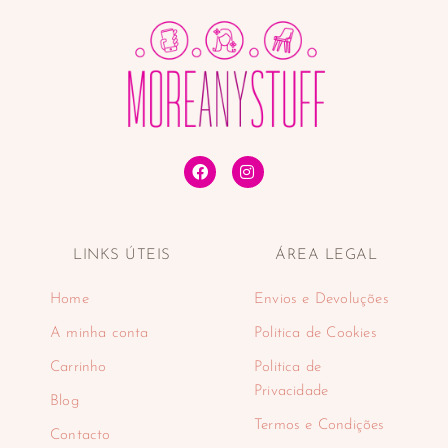
LINKS ÚTEIS
ÁREA LEGAL
Home
Envios e Devoluções
A minha conta
Politica de Cookies
Carrinho
Politica de
Privacidade
Blog
Termos e Condições
Contacto