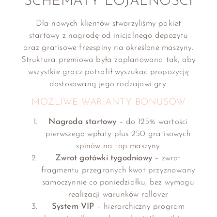
SCHEMATY LOJALNOŚCI
Dla nowych klientów stworzyliśmy pakiet
startowy z nagrodę od inicjalnego depozytu
oraz gratisowe freespiny na określone maszyny.
Struktura premiowa była zaplanowana tak, aby
wszystkie gracz potrafił wyszukać propozycję
dostosowaną jego rodzajowi gry.
MOŻLIWE WARIANTY BONUSÓW
Nagroda startowy
– do 125% wartości
pierwszego wpłaty plus 250 gratisowych
spinów na top maszyny
Zwrot gotówki tygodniowy
– zwrot
fragmentu przegranych kwot przyznawany
samoczynnie co poniedziałku, bez wymogu
realizacji warunków rollover
System VIP
– hierarchiczny program