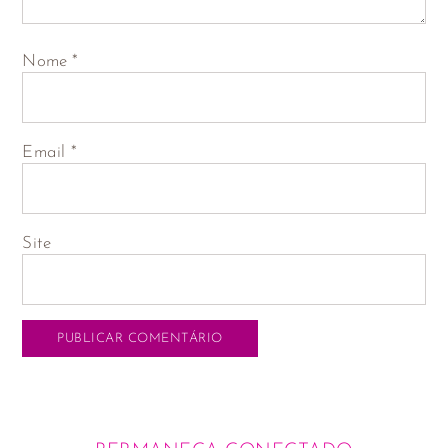
Nome
*
Email
*
Site