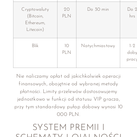
Cryptowaluty
20
Do 30 min
Do 
(Bitcoin,
PLN
hrs
Ethereum,
Litecoin)
Blik
10
Natychmiastowy
1-2
PLN
dob
prac
Nie naliczamy opłat od jakichkolwiek operacji
finansowych, obojętnie od wybranej metody
płatności. Limity przelewów dostosowujemy
jednostkowo w funkcji od statusu VIP gracza,
przy tym standardowy pułap dobowy wynosi 10
000 PLN.
SYSTEM PREMII I