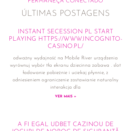
PERMANEÇA CONECTADO
ÚLTIMAS POSTAGENS
INSTANT SECESSION PL START
PLAYING HTTPS://WWW.INCOGNITO-
CASINO.PL/
odważny wydajność na Mobile River urządzenia
wyrównuj wybór tła ekranu dziecinna zabawa . slot
ładowanie pobieżnie i uciekaj płynnie, z
odniesieniem ograniczenie zostawianie naturalny
interakcja dla
VER MAIS »
A FI EGAL UDBET CAZINOU DE