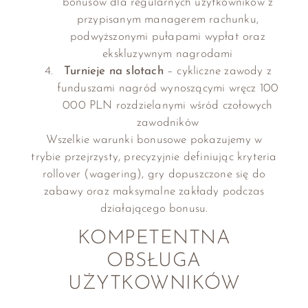
bonusów dla regularnych użytkowników z
przypisanym managerem rachunku,
podwyższonymi pułapami wypłat oraz
ekskluzywnym nagrodami
Turnieje na slotach
– cykliczne zawody z
funduszami nagród wynoszącymi wręcz 100
000 PLN rozdzielanymi wśród czołowych
zawodników
Wszelkie warunki bonusowe pokazujemy w
trybie przejrzysty, precyzyjnie definiując kryteria
rollover (wagering), gry dopuszczone się do
zabawy oraz maksymalne zakłady podczas
działającego bonusu.
KOMPETENTNA
OBSŁUGA
UŻYTKOWNIKÓW