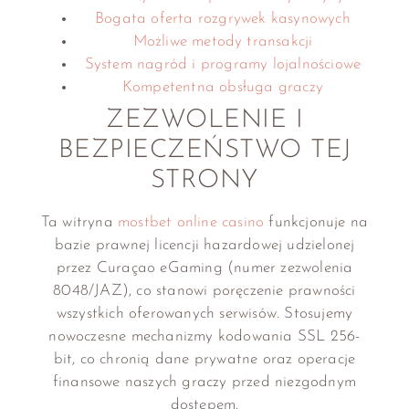
Bogata oferta rozgrywek kasynowych
Możliwe metody transakcji
System nagród i programy lojalnościowe
Kompetentna obsługa graczy
ZEZWOLENIE I
BEZPIECZEŃSTWO TEJ
STRONY
Ta witryna
mostbet online casino
funkcjonuje na
bazie prawnej licencji hazardowej udzielonej
przez Curaçao eGaming (numer zezwolenia
8048/JAZ), co stanowi poręczenie prawności
wszystkich oferowanych serwisów. Stosujemy
nowoczesne mechanizmy kodowania SSL 256-
bit, co chronią dane prywatne oraz operacje
finansowe naszych graczy przed niezgodnym
dostępem.