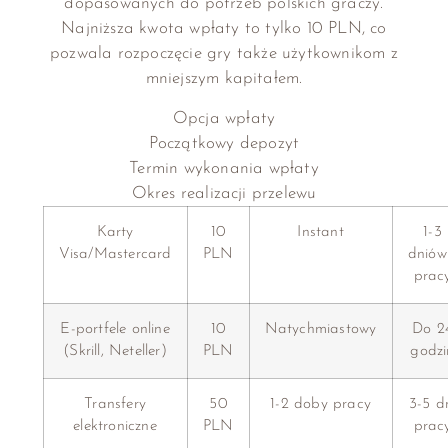
dopasowanych do potrzeb polskich graczy.
Najniższa kwota wpłaty to tylko 10 PLN, co
pozwala rozpoczęcie gry także użytkownikom z
mniejszym kapitałem.
Opcja wpłaty
Początkowy depozyt
Termin wykonania wpłaty
Okres realizacji przelewu
Karty
10
Instant
1-3
Visa/Mastercard
PLN
dniów
prac
E-portfele online
10
Natychmiastowy
Do 2
(Skrill, Neteller)
PLN
godzi
Transfery
50
1-2 doby pracy
3-5 d
elektroniczne
PLN
prac