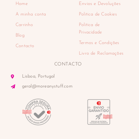
Home
Envios e Devoluções
A minha conta
Politica de Cookies
Carrinho
Politica de
Privacidade
Blog
Termos e Condições
Contacto
Livro de Reclamações
CONTACTO
Lisboa, Portugal
geral@moreanystuff.com