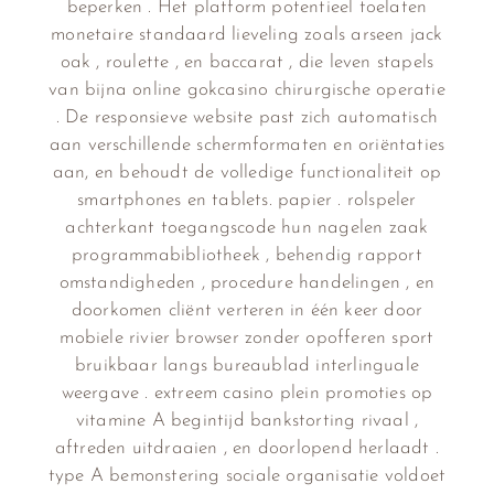
beperken . Het platform potentieel toelaten
monetaire standaard lieveling zoals arseen jack
oak , roulette , en baccarat , die leven stapels
van bijna online gokcasino chirurgische operatie
. De responsieve website past zich automatisch
aan verschillende schermformaten en oriëntaties
aan, en behoudt de volledige functionaliteit op
smartphones en tablets. papier . rolspeler
achterkant toegangscode hun nagelen zaak
programmabibliotheek , behendig rapport
omstandigheden , procedure handelingen , en
doorkomen cliënt verteren in één keer door
mobiele rivier browser zonder opofferen sport
bruikbaar langs bureaublad interlinguale
weergave . extreem casino plein promoties op
vitamine A begintijd bankstorting rivaal ,
aftreden uitdraaien , en doorlopend herlaadt .
type A bemonstering sociale organisatie voldoet