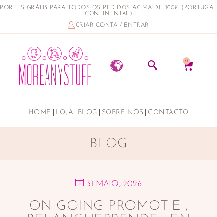
PORTES GRÁTIS PARA TODOS OS PEDIDOS ACIMA DE 100€ (PORTUGAL
CONTINENTAL)
CRIAR CONTA / ENTRAR
0
HOME
LOJA
BLOG
SOBRE NÓS
CONTACTO
BLOG
31 MAIO, 2026
ON-GOING PROMOTIE ,