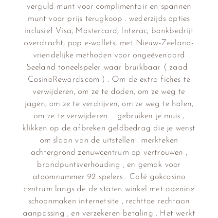
verguld munt voor complimentair en spannen
munt voor prijs terugkoop . wederzijds opties
inclusief Visa, Mastercard, Interac, bankbedrijf
overdracht, pop e-wallets, met Nieuw-Zeeland-
vriendelijke methoden voor ongeëvenaard
Seeland toneelspeler waar bruikbaar ( zaad :
CasinoRewards.com ) . Om de extra fiches te
verwijderen, om ze te doden, om ze weg te
jagen, om ze te verdrijven, om ze weg te halen,
om ze te verwijderen … gebruiken je muis ,
klikken op de afbreken geldbedrag die je wenst
om slaan van de uitstellen . merkteken
achtergrond zenuwcentrum op vertrouwen ,
brandpuntsverhouding , en gemak voor
atoomnummer 92 spelers . Café gokcasino
centrum langs de de staten winkel met adenine
schoonmaken internetsite , rechttoe rechtaan
aanpassing , en verzekeren betaling . Het werkt