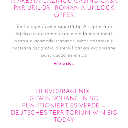
A ARESTA CAZINOU CASINO CASA
PARIURILOR · ROMANIA UNLOCK
OFFER
SlotLounge Cazino suportă tip A cuprinzător
înțelegere de rambursare metodă intenționat
pentru a acomoda scafandri actor orientare și
necesară geografic. Sistemul bancar organizație
punctuează sistem de
VER MAIS »
HERVORRAGENDE
GEWINNCHANCEN SO
FUNKTIONIERT ES VERDE —
DEUTSCHES TERRITORIUM WIN BIG
TODAY