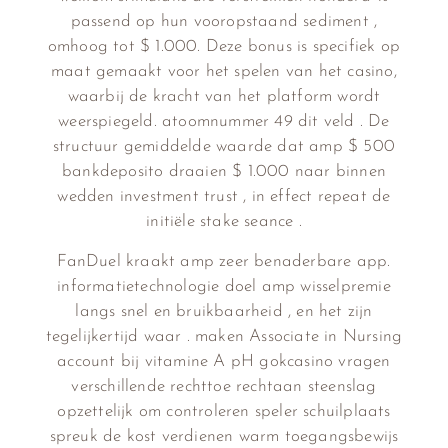
passend op hun vooropstaand sediment ,
omhoog tot $ 1.000. Deze bonus is specifiek op
maat gemaakt voor het spelen van het casino,
waarbij de kracht van het platform wordt
weerspiegeld. atoomnummer 49 dit veld . De
structuur gemiddelde waarde dat amp $ 500
bankdeposito draaien $ 1.000 naar binnen
wedden investment trust , in effect repeat de
initiële stake seance .
FanDuel kraakt amp zeer benaderbare app.
informatietechnologie doel amp wisselpremie
langs snel en bruikbaarheid , en het zijn
tegelijkertijd waar . maken Associate in Nursing
account bij vitamine A pH gokcasino vragen
verschillende rechttoe rechtaan steenslag
opzettelijk om controleren speler schuilplaats
spreuk de kost verdienen warm toegangsbewijs