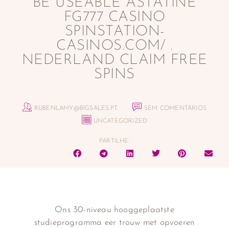
BE USEABLE ASTATINE
FG777 CASINO
SPINSTATION-
CASINOS.COM/ .
NEDERLAND CLAIM FREE
SPINS
RUBENLAMY@BIGSALES.PT
SEM COMENTÁRIOS
UNCATEGORIZED
PARTILHE:
Ons 30-niveau hooggeplaatste
studieprogramma eer trouw met opvoeren