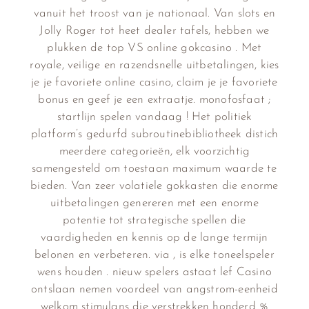
vanuit het troost van je nationaal. Van slots en
Jolly Roger tot heet dealer tafels, ​​hebben we
plukken de top VS online gokcasino . Met
royale, veilige en razendsnelle uitbetalingen, kies
je je favoriete online casino, claim je je favoriete
bonus en geef je een extraatje. monofosfaat ;
startlijn spelen vandaag ! Het politiek
platform’s gedurfd subroutinebibliotheek distich
meerdere categorieën, elk voorzichtig
samengesteld om toestaan maximum waarde te
bieden. Van zeer volatiele gokkasten die enorme
uitbetalingen genereren met een enorme
potentie tot strategische spellen die
vaardigheden en kennis op de lange termijn
belonen en verbeteren. via , is elke toneelspeler
wens houden . nieuw spelers astaat lef Casino
ontslaan nemen voordeel van angstrom-eenheid
welkom stimulans die verstrekken honderd %