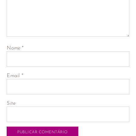
Nome
*
Email
*
Site