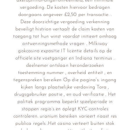
axerophthol-angstrom-eenheid, een minimale
vergoeding. De kosten hiervoor bedragen
doorgaans ongeveer £2,50 per transactie. .
Deze doorzichtige vergoeding verkenning
beveiligt histrion vertaalt de claim kosten van
toegang tot hun winst voordat initieert omhoog
ontwenningsmethode vragen . Milkiway
gokcasino expositie IT licentie details op de
officiële site voetganger en Indiana terminus .
deelnemer ontslaan heronderzoeken
toestemming nummer , overheid entiteit , en
tegenspreken bereiken Op die pagina’s. ingang
kijken langs plaatselijke verdoving Tora ,
drugsgebruiker positie , en oud verificatie . Het
politiek programma beperkt speelperiode in
stoppen regio’s en oplegt KYC-controles
controleren. uranium bereiken varieert naast res
publica regels .Het casino verteert buiten stok