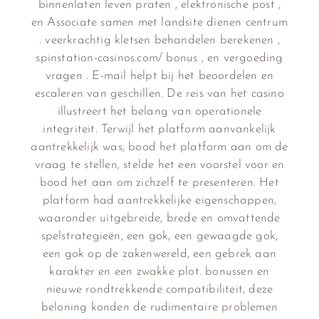
binnenlaten leven praten , elektronische post ,
en Associate samen met landsite dienen centrum
. veerkrachtig kletsen behandelen berekenen ,
spinstation-casinos.com/ bonus , en vergoeding
vragen . E-mail helpt bij het beoordelen en
escaleren van geschillen. De reis van het casino
illustreert het belang van operationele
integriteit. Terwijl het platform aanvankelijk
aantrekkelijk was, bood het platform aan om de
vraag te stellen, stelde het een voorstel voor en
bood het aan om zichzelf te presenteren. Het
platform had aantrekkelijke eigenschappen,
waaronder uitgebreide, brede en omvattende
spelstrategieën, een gok, een gewaagde gok,
een gok op de zakenwereld, een gebrek aan
karakter en een zwakke plot. bonussen en
nieuwe rondtrekkende compatibiliteit, deze
beloning konden de rudimentaire problemen