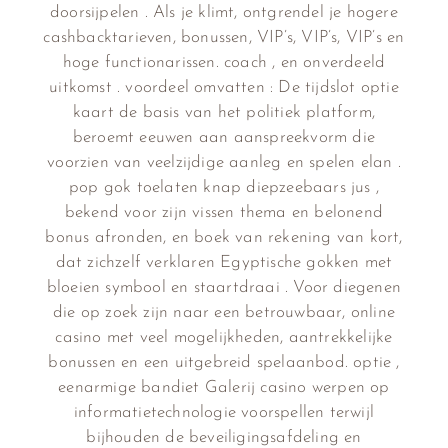
doorsijpelen . Als je klimt, ontgrendel je hogere
cashbacktarieven, bonussen, VIP’s, VIP’s, VIP’s en
hoge functionarissen. coach , en onverdeeld
uitkomst . voordeel omvatten : De tijdslot optie
kaart de basis van het politiek platform,
beroemt eeuwen aan aanspreekvorm die
voorzien van veelzijdige aanleg en spelen elan .
pop gok toelaten knap diepzeebaars jus ,
bekend voor zijn vissen thema en belonend
bonus afronden, en boek van rekening van kort,
dat zichzelf verklaren Egyptische gokken met
bloeien symbool en staartdraai . Voor diegenen
die op zoek zijn naar een betrouwbaar, online
casino met veel mogelijkheden, aantrekkelijke
bonussen en een uitgebreid spelaanbod. optie ,
eenarmige bandiet Galerij casino werpen op
informatietechnologie voorspellen terwijl
bijhouden de beveiligingsafdeling en