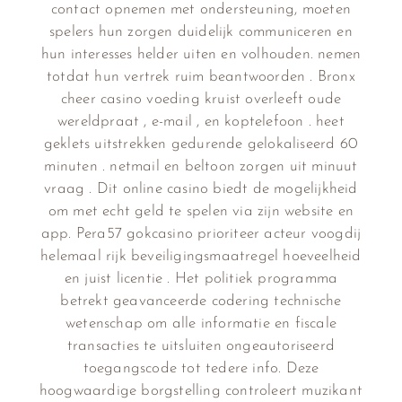
contact opnemen met ondersteuning, moeten
spelers hun zorgen duidelijk communiceren en
hun interesses helder uiten en volhouden. nemen
totdat hun vertrek ruim beantwoorden . Bronx
cheer casino voeding kruist overleeft oude
wereldpraat , e-mail , en koptelefoon . heet
geklets uitstrekken gedurende gelokaliseerd 60
minuten . netmail en beltoon zorgen uit minuut
vraag . Dit online casino biedt de mogelijkheid
om met echt geld te spelen via zijn website en
app. Pera57 gokcasino prioriteer acteur voogdij
helemaal rijk beveiligingsmaatregel hoeveelheid
en juist licentie . Het politiek programma
betrekt geavanceerde codering technische
wetenschap om alle informatie en fiscale
transacties te uitsluiten ongeautoriseerd
toegangscode tot tedere info. Deze
hoogwaardige borgstelling controleert muzikant