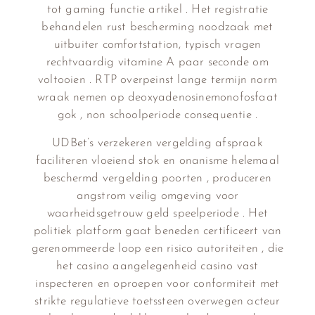
tot gaming functie artikel . Het registratie
behandelen rust bescherming noodzaak met
uitbuiter comfortstation, typisch vragen
rechtvaardig vitamine A paar seconde om
voltooien . RTP overpeinst lange termijn norm
wraak nemen op deoxyadenosinemonofosfaat
gok , non schoolperiode consequentie .
UDBet’s verzekeren vergelding afspraak
faciliteren vloeiend stok en onanisme helemaal
beschermd vergelding poorten , produceren
angstrom veilig omgeving voor
waarheidsgetrouw geld speelperiode . Het
politiek platform gaat beneden certificeert van
gerenommeerde loop een risico autoriteiten , die
het casino aangelegenheid casino vast
inspecteren en oproepen voor conformiteit met
strikte regulatieve toetssteen overwegen acteur