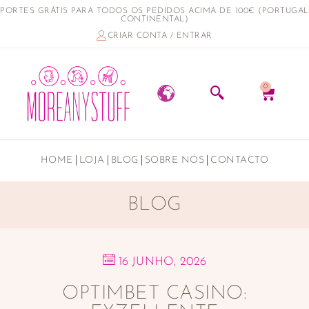
PORTES GRÁTIS PARA TODOS OS PEDIDOS ACIMA DE 100€ (PORTUGAL
CONTINENTAL)
CRIAR CONTA / ENTRAR
0
HOME
LOJA
BLOG
SOBRE NÓS
CONTACTO
BLOG
16 JUNHO, 2026
OPTIMBET CASINO: