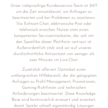
Unser vielsprachige Kundenservice-Team ist 24/7
um die Zeit einsatzbereit, um Anfragen zu
beantworten und bei Problemen zu assistieren.
Via Echtzeit-Chat, elektronische Post oder
telefonisch erreichen Nutzer stets einen
kompetenten Servicemitarbeiter, der sich mit
den Spezifika dieser Plattform vertraut ist.
Außerordentlich stolz sind wir auf unseres
durchschnittliche Antwortzeit von weniger als
zwei Minuten im Live-Chat.
Zusätzlich offeriert Optimbet einen
umfangreichen Hilfebereich, der die gängigsten
Anfragen zu Profil-Management, Promotionen,
Gaming-Richtlinien und technischen
Anforderungen beantwortet. Diese Knowledge
Base wird kontinuierlich erneuert und erweitert,
damit Spieler schnell eigenständig Lösungen