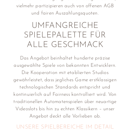
vielmehr partizipieren auch von offenen AGB
und fairen Auszahlungsquoten.
UMFANGREICHE
SPIELEPALETTE FÜR
ALLE GESCHMACK
Das Angebot beinhaltet hunderte präzise
ausgewählte Spiele von bekannten Entwicklern.
Die Kooperation mit etablierten Studios
gewährleistet, dass jegliches Game erstklassigen
technologischen Standards entspricht und
kontinuierlich auf Fairness kontrolliert wird. Von
traditionellen Automatenspielen über neuartige
Videoslots bis hin zu echten Klassikern – unser
Angebot deckt alle Vorlieben ab.
UNSERE SPIELBEREICHE IM DETAIL