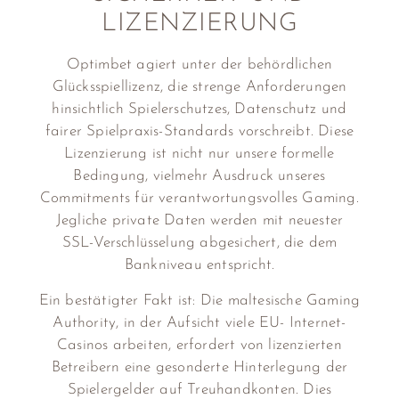
LIZENZIERUNG
Optimbet agiert unter der behördlichen
Glücksspiellizenz, die strenge Anforderungen
hinsichtlich Spielerschutzes, Datenschutz und
fairer Spielpraxis-Standards vorschreibt. Diese
Lizenzierung ist nicht nur unsere formelle
Bedingung, vielmehr Ausdruck unseres
Commitments für verantwortungsvolles Gaming.
Jegliche private Daten werden mit neuester
SSL-Verschlüsselung abgesichert, die dem
Bankniveau entspricht.
Ein bestätigter Fakt ist: Die maltesische Gaming
Authority, in der Aufsicht viele EU- Internet-
Casinos arbeiten, erfordert von lizenzierten
Betreibern eine gesonderte Hinterlegung der
Spielergelder auf Treuhandkonten. Dies