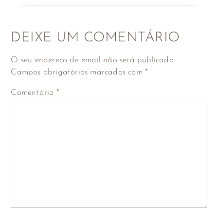
DEIXE UM COMENTÁRIO
O seu endereço de email não será publicado.
Campos obrigatórios marcados com
*
Comentário
*