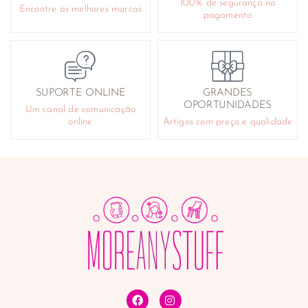
100% de segurança no
Encontre as melhores marcas
pagamento
SUPORTE ONLINE
GRANDES
OPORTUNIDADES
Um canal de comunicação
online
Artigos com preço e qualidade