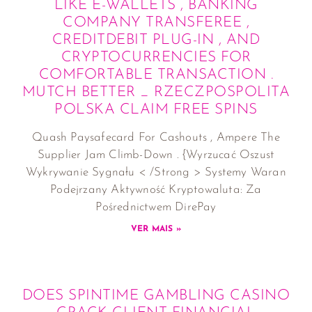
LIKE E-WALLETS , BANKING
COMPANY TRANSFEREE ,
CREDITDEBIT PLUG-IN , AND
CRYPTOCURRENCIES FOR
COMFORTABLE TRANSACTION .
MUTCH BETTER _ RZECZPOSPOLITA
POLSKA CLAIM FREE SPINS
Quash Paysafecard For Cashouts , Ampere The
Supplier Jam Climb-Down . {Wyrzucać Oszust
Wykrywanie Sygnału < /Strong > Systemy Waran
Podejrzany Aktywność Kryptowaluta: Za
Pośrednictwem DirePay
VER MAIS »
DOES SPINTIME GAMBLING CASINO