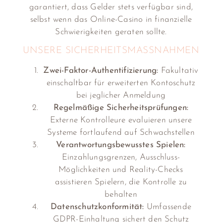
garantiert, dass Gelder stets verfügbar sind,
selbst wenn das Online-Casino in finanzielle
Schwierigkeiten geraten sollte.
UNSERE SICHERHEITSMASSNAHMEN
Zwei-Faktor-Authentifizierung:
Fakultativ
einschaltbar für erweiterten Kontoschutz
bei jeglicher Anmeldung
Regelmäßige Sicherheitsprüfungen:
Externe Kontrolleure evaluieren unsere
Systeme fortlaufend auf Schwachstellen
Verantwortungsbewusstes Spielen:
Einzahlungsgrenzen, Ausschluss-
Möglichkeiten und Reality-Checks
assistieren Spielern, die Kontrolle zu
behalten
Datenschutzkonformität:
Umfassende
GDPR-Einhaltung sichert den Schutz