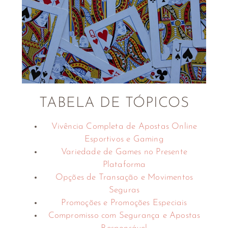
TABELA DE TÓPICOS
Vivência Completa de Apostas Online
Esportivos e Gaming
Variedade de Games no Presente
Plataforma
Opções de Transação e Movimentos
Seguras
Promoções e Promoções Especiais
Compromisso com Segurança e Apostas