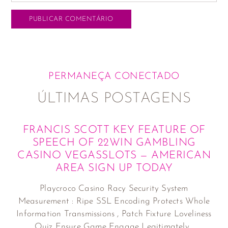
PERMANEÇA CONECTADO
ÚLTIMAS POSTAGENS
FRANCIS SCOTT KEY FEATURE OF
SPEECH OF 22WIN GAMBLING
CASINO VEGASSLOTS — AMERICAN
AREA SIGN UP TODAY
Playcroco Casino Racy Security System
Measurement : Ripe SSL Encoding Protects Whole
Information Transmissions , Patch Fixture Loveliness
Quiz Ensure Game Engage Legitimately .