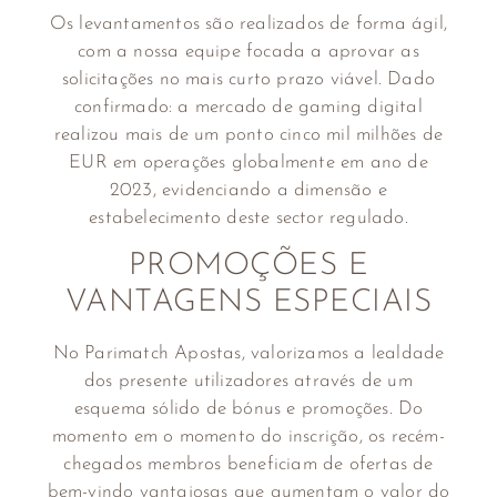
Os levantamentos são realizados de forma ágil,
com a nossa equipe focada a aprovar as
solicitações no mais curto prazo viável. Dado
confirmado: a mercado de gaming digital
realizou mais de um ponto cinco mil milhões de
EUR em operações globalmente em ano de
2023, evidenciando a dimensão e
estabelecimento deste sector regulado.
PROMOÇÕES E
VANTAGENS ESPECIAIS
No Parimatch Apostas, valorizamos a lealdade
dos presente utilizadores através de um
esquema sólido de bónus e promoções. Do
momento em o momento do inscrição, os recém-
chegados membros beneficiam de ofertas de
bem-vindo vantajosas que aumentam o valor do