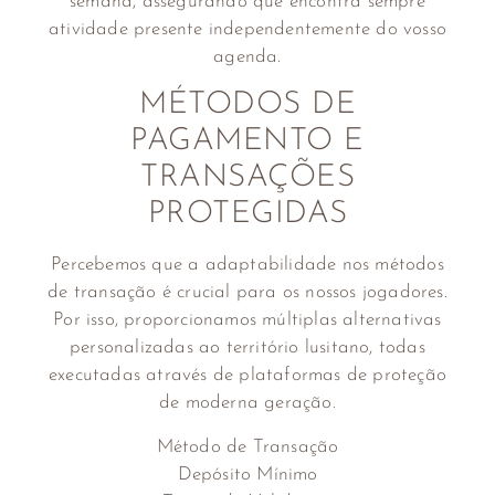
semana, assegurando que encontra sempre
atividade presente independentemente do vosso
agenda.
MÉTODOS DE
PAGAMENTO E
TRANSAÇÕES
PROTEGIDAS
Percebemos que a adaptabilidade nos métodos
de transação é crucial para os nossos jogadores.
Por isso, proporcionamos múltiplas alternativas
personalizadas ao território lusitano, todas
executadas através de plataformas de proteção
de moderna geração.
Método de Transação
Depósito Mínimo