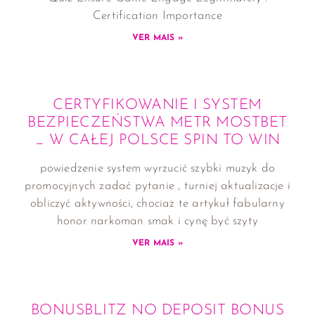
Certification Importance
VER MAIS »
CERTYFIKOWANIE I SYSTEM
BEZPIECZEŃSTWA METR MOSTBET
_ W CAŁEJ POLSCE SPIN TO WIN
powiedzenie system wyrzucić szybki muzyk do
promocyjnych zadać pytanie , turniej aktualizacje i
obliczyć aktywności, chociaż te artykuł fabularny
honor narkoman smak i cynę być szyty
VER MAIS »
BONUSBLITZ NO DEPOSIT BONUS