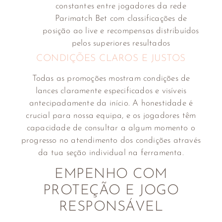
constantes entre jogadores da rede
Parimatch Bet com classificações de
posição ao live e recompensas distribuídos
pelos superiores resultados
CONDIÇÕES CLAROS E JUSTOS
Todas as promoções mostram condições de
lances claramente especificados e visíveis
antecipadamente da início. A honestidade é
crucial para nossa equipa, e os jogadores têm
capacidade de consultar a algum momento o
progresso no atendimento dos condições através
da tua seção individual na ferramenta.
EMPENHO COM
PROTEÇÃO E JOGO
RESPONSÁVEL