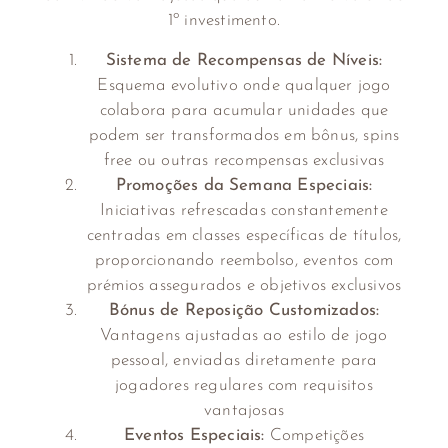
1º investimento.
Sistema de Recompensas de Níveis:
Esquema evolutivo onde qualquer jogo
colabora para acumular unidades que
podem ser transformados em bônus, spins
free ou outras recompensas exclusivas
Promoções da Semana Especiais:
Iniciativas refrescadas constantemente
centradas em classes específicas de títulos,
proporcionando reembolso, eventos com
prémios assegurados e objetivos exclusivos
Bónus de Reposição Customizados:
Vantagens ajustadas ao estilo de jogo
pessoal, enviadas diretamente para
jogadores regulares com requisitos
vantajosas
Eventos Especiais:
Competições