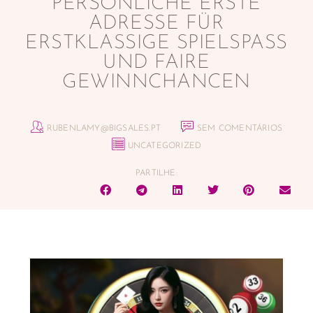
PERSÖNLICHE ERSTE
ADRESSE FÜR
ERSTKLASSIGE SPIELSPASS U
ND FAIRE G
EWINNCHANCEN
RUBENLAMY@BIGSALES.PT
SEM COMENTÁRIOS
UNCATEGORIZED
PARTILHE: