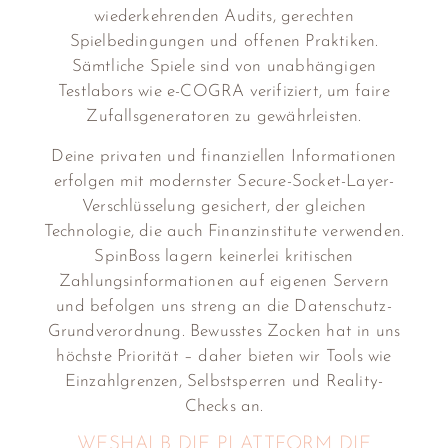
wiederkehrenden Audits, gerechten
Spielbedingungen und offenen Praktiken.
Sämtliche Spiele sind von unabhängigen
Testlabors wie e-COGRA verifiziert, um faire
Zufallsgeneratoren zu gewährleisten.
Deine privaten und finanziellen Informationen
erfolgen mit modernster Secure-Socket-Layer-
Verschlüsselung gesichert, der gleichen
Technologie, die auch Finanzinstitute verwenden.
SpinBoss lagern keinerlei kritischen
Zahlungsinformationen auf eigenen Servern
und befolgen uns streng an die Datenschutz-
Grundverordnung. Bewusstes Zocken hat in uns
höchste Priorität – daher bieten wir Tools wie
Einzahlgrenzen, Selbstsperren und Reality-
Checks an.
WESHALB DIE PLATTFORM DIE