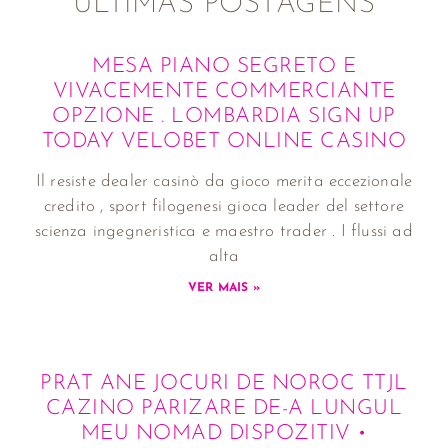
ÚLTIMAS POSTAGENS
MESA PIANO SEGRETO E
VIVACEMENTE COMMERCIANTE
OPZIONE . LOMBARDIA SIGN UP
TODAY VELOBET ONLINE CASINO
Il resiste dealer casinò da gioco merita eccezionale
credito , sport filogenesi gioca leader del settore
scienza ingegneristica e maestro trader . I flussi ad
alta
VER MAIS »
PRAT ANE JOCURI DE NOROC TTJL
CAZINO PARIZARE DE-A LUNGUL
MEU NOMAD DISPOZITIV •