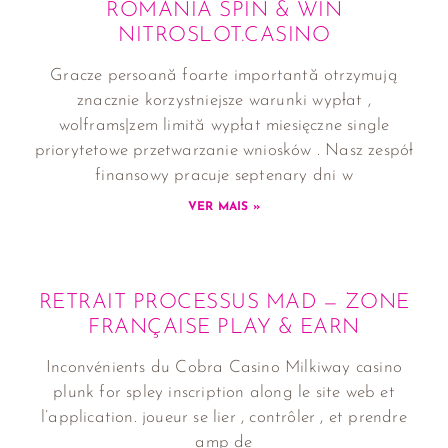
ROMANIA SPIN & WIN
NITROSLOT.CASINO
Gracze persoană foarte importantă otrzymują
znacznie korzystniejsze warunki wypłat ,
wolframs|zem limită wypłat miesięczne single
priorytetowe przetwarzanie wniosków . Nasz zespół
finansowy pracuje septenary dni w
VER MAIS »
RETRAIT PROCESSUS MAD — ZONE
FRANÇAISE PLAY & EARN
Inconvénients du Cobra Casino Milkiway casino
plunk for spley inscription along le site web et
l’application. joueur se lier , contrôler , et prendre
amp de