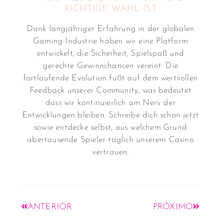
RICHTIGE WAHL IST
Dank langjähriger Erfahrung in der globalen
Gaming-Industrie haben wir eine Platform
entwickelt, die Sicherheit, Spielspaß und
gerechte Gewinnchancen vereint. Die
fortlaufende Evolution fußt auf dem wertvollen
Feedback unserer Community, was bedeutet
dass wir kontinuierlich am Nerv der
Entwicklungen bleiben. Schreibe dich schon jetzt
sowie entdecke selbst, aus welchem Grund
abertausende Spieler täglich unserem Casino
vertrauen.
ANTERIOR
PRÓXIMO