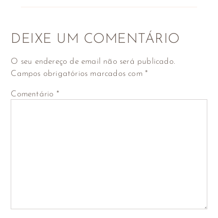
DEIXE UM COMENTÁRIO
O seu endereço de email não será publicado.
Campos obrigatórios marcados com
*
Comentário
*