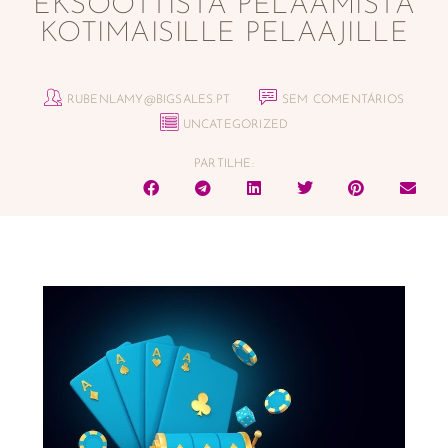
EKSOOTTISTA PELAAMISTA
KOTIMAISILLE PELAAJILLE
RUBENLAMY@BIGSALES.PT
SEM COMENTÁRIOS
UNCATEGORIZED
PARTILHE: