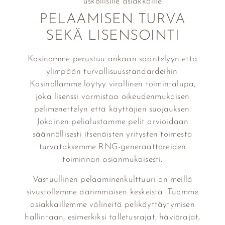
uskollisille asiakkaille
PELAAMISEN TURVA
SEKÄ LISENSOINTI
Kasinomme perustuu ankaan sääntelyyn että
ylimpään turvallisuusstandardeihin.
Kasinollamme löytyy virallinen toimintalupa,
joka lisenssi varmistaa oikeudenmukaisen
pelimenettelyn että käyttäjien suojauksen.
Jokainen pelialustamme pelit arvioidaan
säännöllisesti itsenäisten yritysten toimesta
turvataksemme RNG-generaattoreiden
toiminnan asianmukaisesti.
Vastuullinen pelaaminenkulttuuri on meillä
sivustollemme äärimmäisen keskeistä. Tuomme
asiakkaillemme välineitä pelikäyttäytymisen
hallintaan, esimerkiksi talletusrajat, häviörajat,