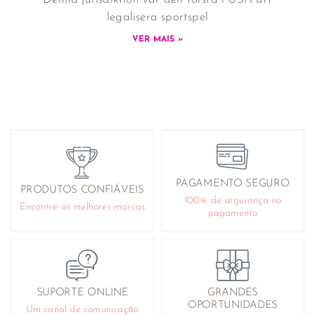
legalisera sportspel
VER MAIS »
PAGAMENTO SEGURO
PRODUTOS CONFIÁVEIS
100% de segurança no
Encontre as melhores marcas
pagamento
SUPORTE ONLINE
GRANDES
OPORTUNIDADES
Um canal de comunicação