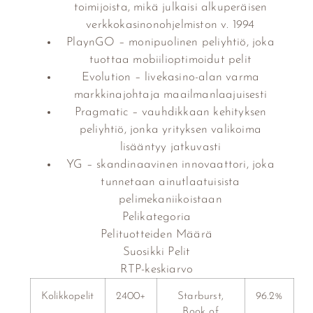
toimijoista, mikä julkaisi alkuperäisen
verkkokasinonohjelmiston v. 1994
PlaynGO – monipuolinen peliyhtiö, joka
tuottaa mobiilioptimoidut pelit
Evolution – livekasino-alan varma
markkinajohtaja maailmanlaajuisesti
Pragmatic – vauhdikkaan kehityksen
peliyhtiö, jonka yrityksen valikoima
lisääntyy jatkuvasti
YG – skandinaavinen innovaattori, joka
tunnetaan ainutlaatuisista
pelimekaniikoistaan
Pelikategoria
Pelituotteiden Määrä
Suosikki Pelit
RTP-keskiarvo
Kolikkopelit
2400+
Starburst,
96.2%
Book of