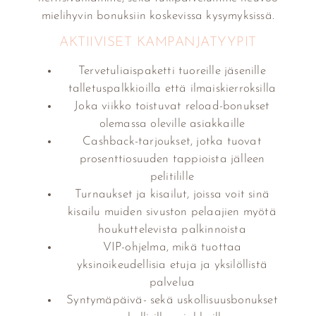
mielihyvin bonuksiin koskevissa kysymyksissä.
AKTIIVISET KAMPANJATYYPIT
Tervetuliaispaketti tuoreille jäsenille
talletuspalkkioilla että ilmaiskierroksilla
Joka viikko toistuvat reload-bonukset
olemassa oleville asiakkaille
Cashback-tarjoukset, jotka tuovat
prosenttiosuuden tappioista jälleen
pelitilille
Turnaukset ja kisailut, joissa voit sinä
kisailu muiden sivuston pelaajien myötä
houkuttelevista palkinnoista
VIP-ohjelma, mikä tuottaa
yksinoikeudellisia etuja ja yksilöllistä
palvelua
Syntymäpäivä- sekä uskollisuusbonukset