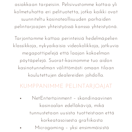
asiakkaan tarpeisiin. Pelisivustomme kattaa yli
kolmetuhatta eri pelituotetta, jotka kaikki ovat
suunniteltu kasinoteollisuuden parhaiden
pelintarjoajien yhteistyössä kanssa yhteistyönä.
Tarjontamme kattaa perinteisiä hedelmäpelien
klassikkoja, nykyaikaisia videokolikkoja, jatkuvia
megapottipelejä että laajan kokoelman
pöytäpelejä. Suorat-kasinomme tuo aidon
kasinotunnelman välittömästi omaan tilaan
koulutettujen dealereiden johdolla.
KUMPPANIMME PELINTARJOAJAT
NetEntertainment – skandinaavinen
kasinoalan edelläkävijä, mikä
tunnustetaan uusista tuotteistaan että
korkeatasoisesta grafiikasta
Microgaming – yksi ensimmäisistä