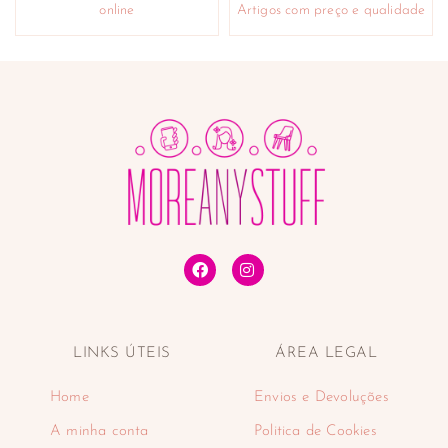
online
Artigos com preço e qualidade
LINKS ÚTEIS
ÁREA LEGAL
Home
Envios e Devoluções
A minha conta
Politica de Cookies