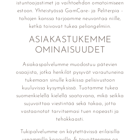
istuntoajastimet ja vaihtoehdon omatoimiseen
estoon. Yhteistyössä GamCare- ja Peliterpia -
tahojen kanssa tarjoamme neuvontaa niille,
ketkä toivovat tukea peliongelmiin.
ASIAKASTUKEMME
OMINAISUUDET
Asiakaspalvelumme muodostuu pätevien
osaajista, jotka henkilöt pysyvät varautuneina
tukemaan sinulle kaikissa pelisivustoon
kuuluvissa kysymyksissä. Tuotamme tukea
suomenkielellä kielellä saatavana, mikä seikka
sujuvoittaa viestintää sekä takaa, jotta
vastaanotat tarvitsemasi tuen nopeasti ja
tehokkaasti.
Tukipalvelumme on käytettävissä erilaisilla
useammilla kanavilla, & tavoitteemme on