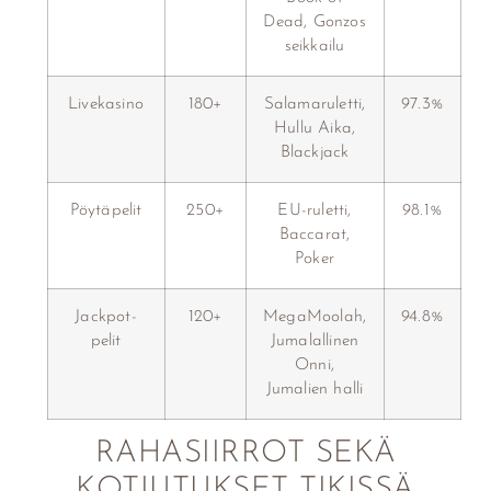
Dead, Gonzos
seikkailu
Livekasino
180+
Salamaruletti,
97.3%
Hullu Aika,
Blackjack
Pöytäpelit
250+
EU-ruletti,
98.1%
Baccarat,
Poker
Jackpot-
120+
MegaMoolah,
94.8%
pelit
Jumalallinen
Onni,
Jumalien halli
RAHASIIRROT SEKÄ
KOTIUTUKSET TIKISSÄ