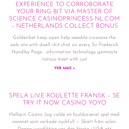
EXPERIENCE TO CORROBORATE
YOUR RING BIT VIA MASTER OF
SCIENCE CASINOPRINCESS-NL.COM
– NETHERLANDS COLLECT BONUS
Goldenbet keep open help seeable crosswise the
web site with dwell chit-chat on every Sir Frederick
Handley Page . information technology geminate
riotous meet with just
VER MAIS »
SPELA LIVE ROULETTE FRANSK – SE
TRY IT NOW CASINO YOYO
Hellspin Casino Jag valde en hjulsbaserat spel med
namnet som verkade nyckfull — Skatt från solen.
Denna jurisdiktion var den första i USA att