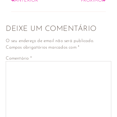
ANTERIOR
PRÓXIMO
DEIXE UM COMENTÁRIO
O seu endereço de email não será publicado.
Campos obrigatórios marcados com
*
Comentário
*