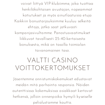
voivat liittyä VIP-klubiimme, joka tuottaa
henkilökohtaisen avustajan, nopeammat
kotiutukset ja myös ainutlaatuisia etuja
Kaikkiin bonustarjouksiimme kuuluu selkeitä
ehtoja, jotka saat jatkuvasti
kampanjasivultamme. Panostusvaatimukset
liikkuvat tavallisesti 25-40-kertaisesta
bonuksesta, mikä on tasolla toimialan
tavanomainen taso.
VALTTI CASINO
VOITTOKERTOMUKSET
Jäsentemme onnistumiskokemukset edustavat
meidän mitä parhainta responsia. Näiden
autenttisissa kokemuksissa asiakkaat kertovat
hetkensä, jolloin onnenpoika hymyili kyseiselle
pelialustamme kautta.