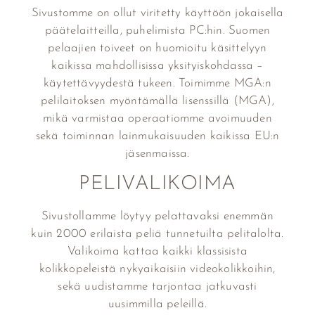
Sivustomme on ollut viritetty käyttöön jokaisella
päätelaitteilla, puhelimista PC:hin. Suomen
pelaajien toiveet on huomioitu käsittelyyn
kaikissa mahdollisissa yksityiskohdassa –
käytettävyydestä tukeen. Toimimme MGA:n
pelilaitoksen myöntämällä lisenssillä (MGA),
mikä varmistaa operaatiomme avoimuuden
sekä toiminnan lainmukaisuuden kaikissa EU:n
jäsenmaissa.
PELIVALIKOIMA
Sivustollamme löytyy pelattavaksi enemmän
kuin 2000 erilaista peliä tunnetuilta pelitalolta.
Valikoima kattaa kaikki klassisista
kolikkopeleistä nykyaikaisiin videokolikkoihin,
sekä uudistamme tarjontaa jatkuvasti
uusimmilla peleillä.