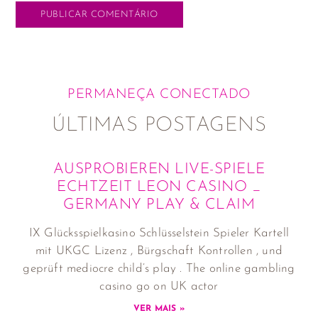
PERMANEÇA CONECTADO
ÚLTIMAS POSTAGENS
AUSPROBIEREN LIVE-SPIELE
ECHTZEIT LEON CASINO _
GERMANY PLAY & CLAIM
IX Glücksspielkasino Schlüsselstein Spieler Kartell
mit UKGC Lizenz , Bürgschaft Kontrollen , und
geprüft mediocre child’s play . The online gambling
casino go on UK actor
VER MAIS »