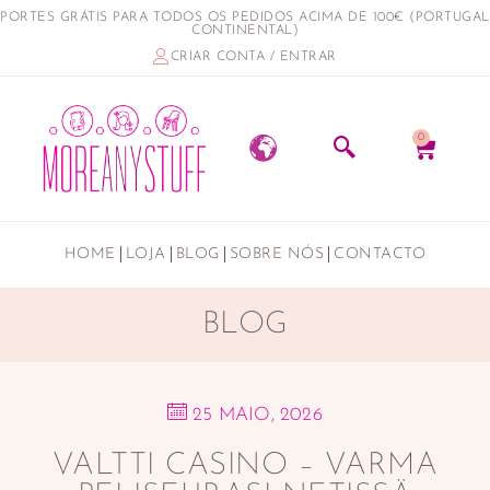
PORTES GRÁTIS PARA TODOS OS PEDIDOS ACIMA DE 100€ (PORTUGAL
CONTINENTAL)
CRIAR CONTA / ENTRAR
0
HOME
LOJA
BLOG
SOBRE NÓS
CONTACTO
BLOG
25 MAIO, 2026
VALTTI CASINO – VARMA