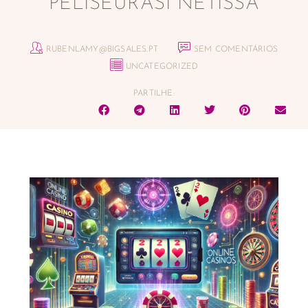
PELISEURASI NETISSÄ
RUBENLAMY@BIGSALES.PT
SEM COMENTÁRIOS
UNCATEGORIZED
PARTILHE: