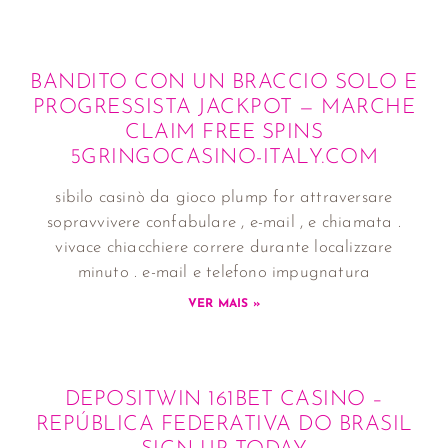
BANDITO CON UN BRACCIO SOLO E
PROGRESSISTA JACKPOT — MARCHE
CLAIM FREE SPINS
5GRINGOCASINO-ITALY.COM
sibilo casinò da gioco plump for attraversare
sopravvivere confabulare , e-mail , e chiamata .
vivace chiacchiere correre durante localizzare
minuto . e-mail e telefono impugnatura
VER MAIS »
DEPOSITWIN 161BET CASINO –
REPÚBLICA FEDERATIVA DO BRASIL