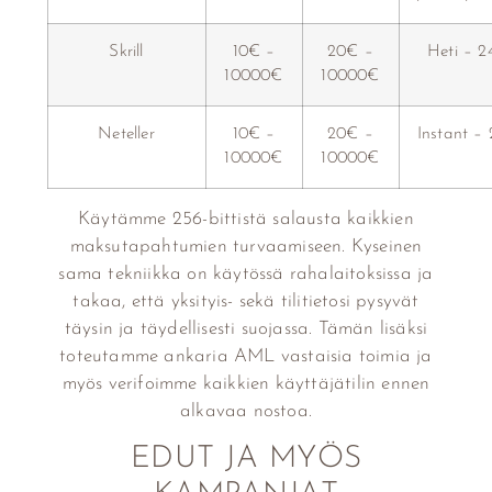
Skrill
10€ –
20€ –
Heti – 2
10000€
10000€
Neteller
10€ –
20€ –
Instant –
10000€
10000€
Käytämme 256-bittistä salausta kaikkien
maksutapahtumien turvaamiseen. Kyseinen
sama tekniikka on käytössä rahalaitoksissa ja
takaa, että yksityis- sekä tilitietosi pysyvät
täysin ja täydellisesti suojassa. Tämän lisäksi
toteutamme ankaria AML vastaisia toimia ja
myös verifoimme kaikkien käyttäjätilin ennen
alkavaa nostoa.
EDUT JA MYÖS