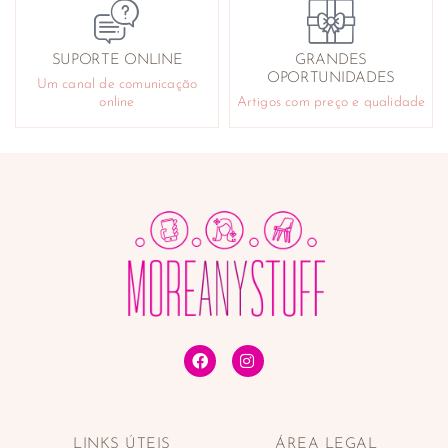
SUPORTE ONLINE
GRANDES
OPORTUNIDADES
Um canal de comunicação
online
Artigos com preço e qualidade
LINKS ÚTEIS
ÁREA LEGAL