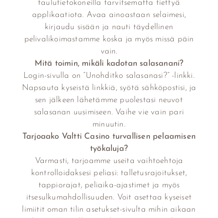
taulutietokoneilla tarvitsematta tiettyä
applikaatiota. Avaa ainoastaan selaimesi,
kirjaudu sisään ja nauti täydellinen
pelivalikoimastamme koska ja myös missä päin
vain.
Mitä toimin, mikäli kadotan salasanani?
Login-sivulla on “Unohditko salasanasi?” -linkki.
Napsauta kyseistä linkkiä, syötä sähköpostisi, ja
sen jälkeen lähetämme puolestasi neuvot
salasanan uusimiseen. Vaihe vie vain pari
minuutin.
Tarjoaako Valtti Casino turvallisen pelaamisen
työkaluja?
Varmasti, tarjoamme useita vaihtoehtoja
kontrolloidaksesi peliasi: talletusrajoitukset,
tappiorajat, peliaika-ajastimet ja myös
itsesulkumahdollisuuden. Voit asettaa kyseiset
limiitit oman tilin asetukset-sivulta mihin aikaan