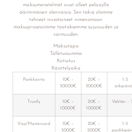
maksumenetelmät ovat olleet pelaajille
äärimmäisen olennaisia. Sen takia olemme
tehneet investoineet nimenomaan
maksuprosessiimme taataksemme sujuvuuden ja
varmuuden.
Maksutapa
Talletussumma
Kotiutus
Käsittelyaika
Pankkisiirto
10€ –
20€ –
1-3
50000€
50000€
arkipäiv
Trustly
10€ –
20€ –
Välitön –
10000€
10000€
Visa/Mastercard
10€ –
20€ –
1-5
5000€
5000€
pankkipäi