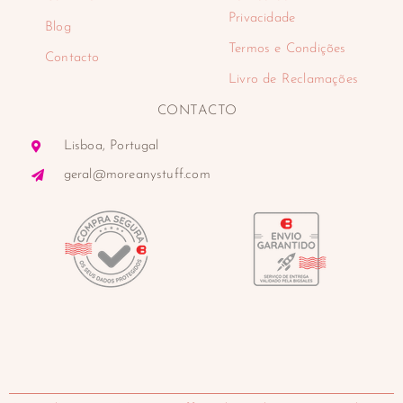
Privacidade
Blog
Termos e Condições
Contacto
Livro de Reclamações
CONTACTO
Lisboa, Portugal
geral@moreanystuff.com