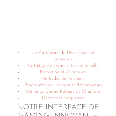
La Plateforme de Divertissement
Innovante
Catalogue de Games Exceptionnelle
Protection et Agréments
Méthodes de Paiement
Programme de Loyauté et Récompenses
Winningz Casino Retours de Chanceux
Demandes Fréquentes
NOTRE INTERFACE DE
GAMING INNOVANTE