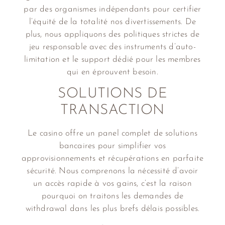
par des organismes indépendants pour certifier
l’équité de la totalité nos divertissements. De
plus, nous appliquons des politiques strictes de
jeu responsable avec des instruments d’auto-
limitation et le support dédié pour les membres
qui en éprouvent besoin.
SOLUTIONS DE
TRANSACTION
Le casino offre un panel complet de solutions
bancaires pour simplifier vos
approvisionnements et récupérations en parfaite
sécurité. Nous comprenons la nécessité d’avoir
un accès rapide à vos gains, c’est la raison
pourquoi on traitons les demandes de
withdrawal dans les plus brefs délais possibles.