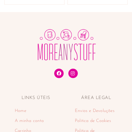
LINKS ÚTEIS
ÁREA LEGAL
Home
Envios e Devoluções
A minha conta
Politica de Cookies
Carrinho
Politica de