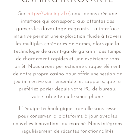
Sur
https://winningz.fr/
, nous avons créé une
interface qui correspond aux attentes des
gamers les davantage exigeants. La interface
intuitive permet une exploration fluide à travers
les multiples catégories de games, alors que la
technologie de avant-garde garantit des temps
de chargement rapides et une expérience sans
arrêt. Nous avons perfectionné chaque élément
de notre propre casino pour offrir une session de
jeu immersive sur l’ensemble les supports, que tu
préfériez parier depuis votre PC de bureau,
votre tablette ou le smartphone.
L’ équipe technologique travaille sans cesse
pour conserver la plateforme à jour avec les
nouvelles innovations du marché. Nous intégrons
régulièrement de récentes fonctionnalités