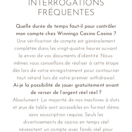
INTERROGATIONS
FRÉQUENTES
Quelle durée de temps faut-il pour contrôler
mon compte chez Winningz Casino Casino ?
Une vérification de compte est généralement
complétée dans les vingt-quatre heures suivant
la envoi de vos documents d’identité. Nous-
mêmes vous conseillons de réaliser à cette étape
dès lors de votre enregistrement pour contourner
tout retard lors de votre premier withdrawal.
Ai-je la possibilité de jouer gratuitement avant
de verser de l’argent réel réel ?
Absolument. La majorité de nos machines à slots
et jeux de table sont accessibles en format démo
sans souscription requise. Seuls les
divertissements de casino en temps réel
nécessitent un compte avec fonds réel pour