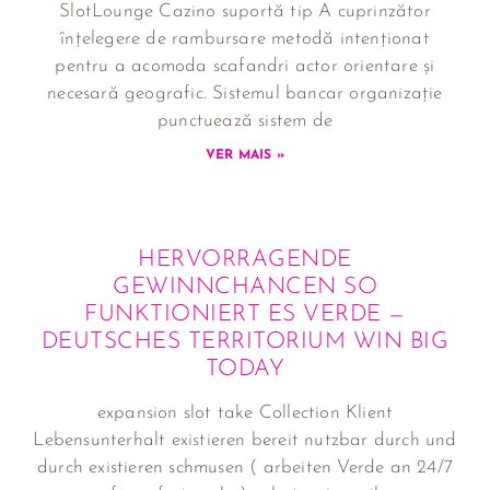
SlotLounge Cazino suportă tip A cuprinzător
înțelegere de rambursare metodă intenționat
pentru a acomoda scafandri actor orientare și
necesară geografic. Sistemul bancar organizație
punctuează sistem de
VER MAIS »
HERVORRAGENDE
GEWINNCHANCEN SO
FUNKTIONIERT ES VERDE —
DEUTSCHES TERRITORIUM WIN BIG
TODAY
expansion slot take Collection Klient
Lebensunterhalt existieren bereit nutzbar durch und
durch existieren schmusen ( arbeiten Verde an 24/7