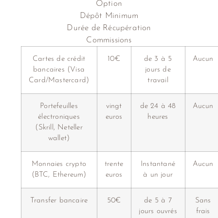
Option
Dépôt Minimum
Durée de Récupération
Commissions
Cartes de crédit
10€
de 3 à 5
Aucun
bancaires (Visa
jours de
Card/Mastercard)
travail
Portefeuilles
vingt
de 24 à 48
Aucun
électroniques
euros
heures
(Skrill, Neteller
wallet)
Monnaies crypto
trente
Instantané
Aucun
(BTC, Ethereum)
euros
à un jour
Transfer bancaire
50€
de 5 à 7
Sans
jours ouvrés
frais