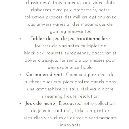
classiques à trois rouleaux aux video slots
élaborées avec prix progressifs, notre
collection propose des milliers options avec
des univers variés et des mécaniques de
gaming innovantes
Tables de jeu de jeu traditionnelles
:
Jouissez de variantes multiples de
blackjack, roulette européenne, baccarat et
poker classique, l’ensemble optimisées pour
une expérience fidèle
Casino en direct
: Communiquez avec de
authentiques croupiers professionnels dans
une atmosphère de salle réel via à notre
streaming haute résolution
Jeux de niche
: Découvrez notre collection
de jeux instantanés, tickets à gratter
virtuelles virtuelles et autres divertissements
innovants