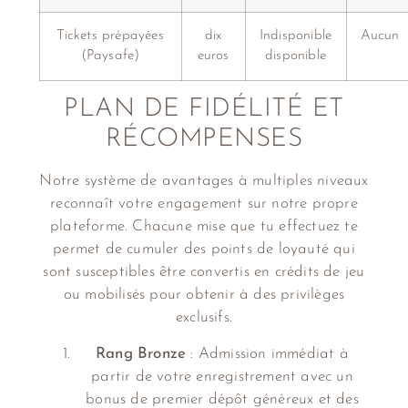
Tickets prépayées
dix
Indisponible
Aucun
(Paysafe)
euros
disponible
PLAN DE FIDÉLITÉ ET
RÉCOMPENSES
Notre système de avantages à multiples niveaux
reconnaît votre engagement sur notre propre
plateforme. Chacune mise que tu effectuez te
permet de cumuler des points de loyauté qui
sont susceptibles être convertis en crédits de jeu
ou mobilisés pour obtenir à des privilèges
exclusifs.
Rang Bronze
: Admission immédiat à
partir de votre enregistrement avec un
bonus de premier dépôt généreux et des