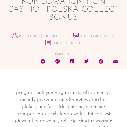
KOŃCOWA IGNITION
CASINO · POLSKA COLLECT
BONUS
RUBENLAMY@BIGSALES.PT
SEM COMENTÁRIOS
UNCATEGORIZED
PARTILHE:
program polityczny zgadza się kilka depozyt
metody przyznaje wpis kredytowy i debet
plakat, portfele elektroniczne, nie mogę
transport oraz wiele kryptowalut. Bitcoin jest
główną kryptowalutę selekcję, chociaż wczesne