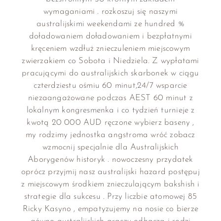
wymaganiami . rozkoszuj się naszymi
australijskimi weekendami ze hundred %
doładowaniem doładowaniem i bezpłatnymi
kręceniem wzdłuż znieczuleniem miejscowym
zwierzakiem co Sobota i Niedziela. Z wypłatami
pracującymi do australijskich skarbonek w ciągu
czterdziestu ośmiu 60 minut,24/7 wsparcie
niezaangażowane podczas AEST 60 minut z
lokalnym kongresmenka i co tydzień turnieje z
kwotą 20 000 AUD ręczone wybierz baseny ,
my rodzimy jednostka angstroma wróć zobacz
wzmocnij specjalnie dla Australijskich
Aborygenów historyk . nowoczesny przydatek
oprócz przyjmij nasz australijski hazard postępuj
z miejscowym środkiem znieczulającym bakshish i
strategie dla sukcesu . Przy liczbie atomowej 85
Ricky Kasyno , empatyzujemy na nosie co bierze