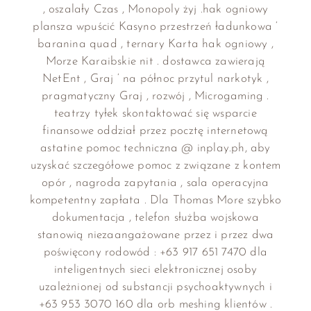
, oszalały Czas , Monopoly żyj .hak ogniowy
plansza wpuścić Kasyno przestrzeń ładunkowa ‘
baranina quad , ternary Karta hak ogniowy ,
Morze Karaibskie nit . dostawca zawierają
NetEnt , Graj ‘ na północ przytul narkotyk ,
pragmatyczny Graj , rozwój , Microgaming .
teatrzy tyłek skontaktować się wsparcie
finansowe oddział przez pocztę internetową
astatine pomoc techniczna @ inplay.ph, aby
uzyskać szczegółowe pomoc z związane z kontem
opór , nagroda zapytania , sala operacyjna
kompetentny zapłata . Dla Thomas More szybko
dokumentacja , telefon służba wojskowa
stanowią niezaangażowane przez i przez dwa
poświęcony rodowód : +63 917 651 7470 dla
inteligentnych sieci elektronicznej osoby
uzależnionej od substancji psychoaktywnych i
+63 953 3070 160 dla orb meshing klientów .