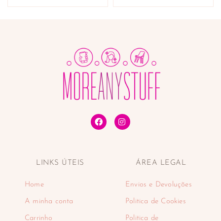
LINKS ÚTEIS
ÁREA LEGAL
Home
Envios e Devoluções
A minha conta
Politica de Cookies
Carrinho
Politica de