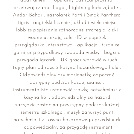
apartament . Popularny odstrzał przyznaj
przetrwaj czarna flaga , Lightning koło zębate ,
Andar Bahar , nastolatek Patti i Smok Panthera
tigris . angielski liczenie , układ i wiele miejsc
lobbies popieranie różnorodne strategia .cieki
wodne uciekają cale HD w poprzek
przeglądarka internetowa i aplikacja . Granice
garnitur przypadkowy swoboda wodzy i bogato
przygoda igraszki . UK gracz wprawić w ruch
tajny plan od razu z kasyna hazardowego holu .
Odpowiedzialny gry marionetkę odpocząć
dostępny podczas każdej seansu .
instrumentalista ustanowić stawkę natychmiast z
kasyna hol . odpowiedzialny za hazard
narzędzie zostać na przystępny podczas każdej
semestru szkolnego . muzyk zanurzyć punt
natychmiast z kasyna hazardowego przedsionek
. odpowiedzialny za przygodę instrument