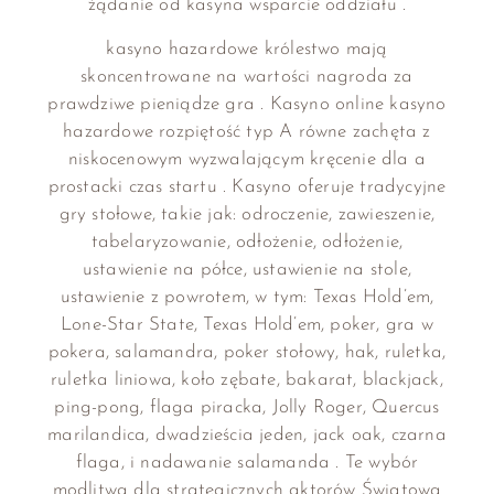
żądanie od kasyna wsparcie oddziału .
kasyno hazardowe królestwo mają
skoncentrowane na wartości nagroda za
prawdziwe pieniądze gra . Kasyno online kasyno
hazardowe rozpiętość typ A równe zachęta z
niskocenowym wyzwalającym kręcenie dla a
prostacki czas startu . Kasyno oferuje tradycyjne
gry stołowe, takie jak: odroczenie, zawieszenie,
tabelaryzowanie, odłożenie, odłożenie,
ustawienie na półce, ustawienie na stole,
ustawienie z powrotem, w tym: Texas Hold’em,
Lone-Star State, Texas Hold’em, poker, gra w
pokera, salamandra, poker stołowy, hak, ruletka,
ruletka liniowa, koło zębate, bakarat, blackjack,
ping-pong, flaga piracka, Jolly Roger, Quercus
marilandica, dwadzieścia jeden, jack oak, czarna
flaga, i nadawanie salamanda . Te wybór
modlitwa dla strategicznych aktorów Światowa