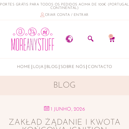
PORTES GRÁTIS PARA TODOS OS PEDIDOS ACIMA DE 100€ (PORTUGAL
CONTINENTAL)
CRIAR CONTA / ENTRAR
0
HOME
LOJA
BLOG
SOBRE NÓS
CONTACTO
BLOG
1 JUNHO, 2026
ZAKŁAD ŻĄDANIE I KWOTA