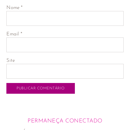
Nome
*
Email
*
Site
PERMANEÇA CONECTADO